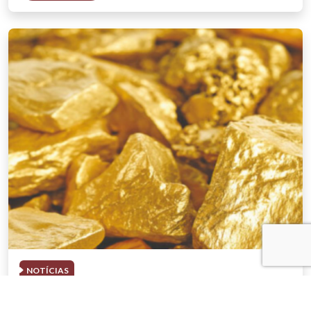
NOTÍCIAS
03 . AGOSTO . 2026