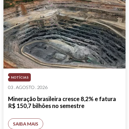
NOTÍCIAS
03 . AGOSTO . 2026
Mineração brasileira cresce 8,2% e fatura
R$ 150,7 bilhões no semestre
SAIBA MAIS