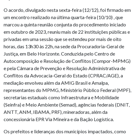
O acordo, divulgado nesta sexta-feira (12/12), foi firmado em
um encontro realizado na última quarta-feira (10/10) , que
marcou a quinta reunião conjunta do procedimento iniciado
em outubro de 2023, reuniu mais de 22 instituições públicas e
privadas em uma sessão que se estendeu por mais de oito
horas, das 13h30 às 22h, na sede da Procuradoria-Geral de
Justiça, em Belo Horizonte. Conduzida pelo Centro de
Autocomposição e Resolução de Conflitos (Compor-MPMG)
e pela Câmara de Prevenção e Resolução Administrativa de
Conflitos da Advocacia-Geral do Estado (CPRAC/AGE), a
mediação envolveu além da AMIG Brasil e Amalpa,
representantes do MPMG, Ministério Público Federal (MPF),
secretarias estaduais como Infraestrutura e Mobilidade
(Seinfra) e Meio Ambiente (Semad), agências federais (DNIT,
ANTT, ANM, IBAMA, PRF), mineradoras, além da
concessionária EPR Via Mineira e da Bação Logística.
Os prefeitos e lideranças dos municípios impactados, como