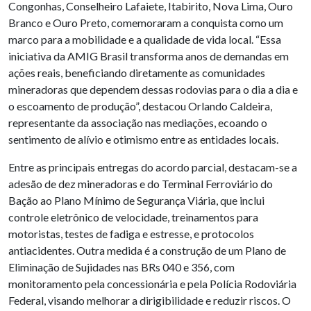
Congonhas, Conselheiro Lafaiete, Itabirito, Nova Lima, Ouro
Branco e Ouro Preto, comemoraram a conquista como um
marco para a mobilidade e a qualidade de vida local. “Essa
iniciativa da AMIG Brasil transforma anos de demandas em
ações reais, beneficiando diretamente as comunidades
mineradoras que dependem dessas rodovias para o dia a dia e
o escoamento de produção”, destacou Orlando Caldeira,
representante da associação nas mediações, ecoando o
sentimento de alívio e otimismo entre as entidades locais.
Entre as principais entregas do acordo parcial, destacam-se a
adesão de dez mineradoras e do Terminal Ferroviário do
Bação ao Plano Mínimo de Segurança Viária, que inclui
controle eletrônico de velocidade, treinamentos para
motoristas, testes de fadiga e estresse, e protocolos
antiacidentes. Outra medida é a construção de um Plano de
Eliminação de Sujidades nas BRs 040 e 356, com
monitoramento pela concessionária e pela Polícia Rodoviária
Federal, visando melhorar a dirigibilidade e reduzir riscos. O