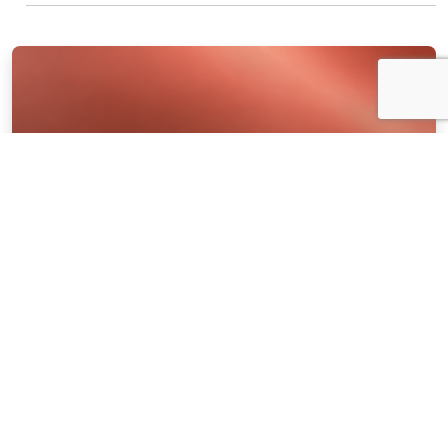
NOTÍCIAS
04 . AGOSTO . 2026