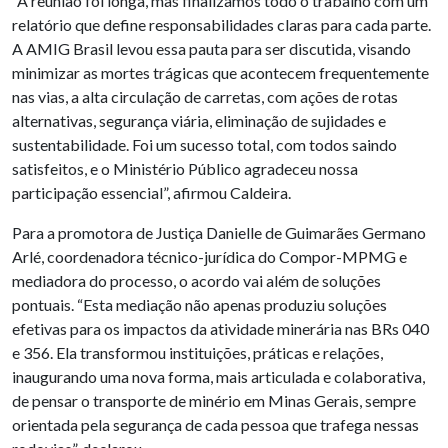
“A reunião foi longa, mas finalizamos todo o trabalho com um
relatório que define responsabilidades claras para cada parte.
A AMIG Brasil levou essa pauta para ser discutida, visando
minimizar as mortes trágicas que acontecem frequentemente
nas vias, a alta circulação de carretas, com ações de rotas
alternativas, segurança viária, eliminação de sujidades e
sustentabilidade. Foi um sucesso total, com todos saindo
satisfeitos, e o Ministério Público agradeceu nossa
participação essencial”, afirmou Caldeira.
Para a promotora de Justiça Danielle de Guimarães Germano
Arlé, coordenadora técnico-jurídica do Compor-MPMG e
mediadora do processo, o acordo vai além de soluções
pontuais. “Esta mediação não apenas produziu soluções
efetivas para os impactos da atividade minerária nas BRs 040
e 356. Ela transformou instituições, práticas e relações,
inaugurando uma nova forma, mais articulada e colaborativa,
de pensar o transporte de minério em Minas Gerais, sempre
orientada pela segurança de cada pessoa que trafega nessas