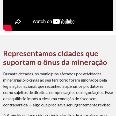
Representamos cidades que
suportam o ônus da mineração
Durante décadas, os municípios afetados por atividades
minerárias próximas ao seu território foram ignorados pela
legislação nacional, que reconhecia apenas os produtores
como sujeitos de direito a compensações ou negociações. Esse
desequilíbrio impôs a eles uma condição de risco sem
contrapartida — algo que precisava ser urgentemente revisto.
A Amig Brasil tem sido a principal entidade a vocalizar essa