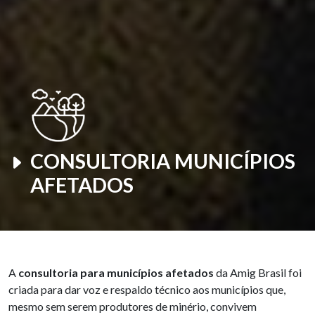
CONSULTORIA
MUNICÍPIOS
AFETADOS
A
consultoria para municípios afetados
da Amig Brasil foi
criada para dar voz e respaldo técnico aos municípios que,
mesmo sem serem produtores de minério, convivem