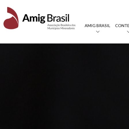
AMIG BRASIL
CONT