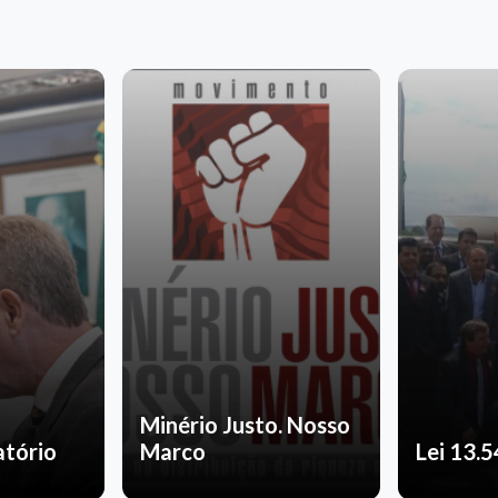
Minério Justo. Nosso
atório
Marco
Lei 13.