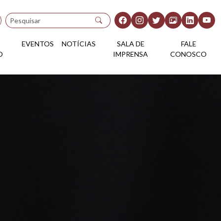
Pesquisar
EVENTOS
NOTÍCIAS
SALA DE
FALE
O
IMPRENSA
CONOSCO