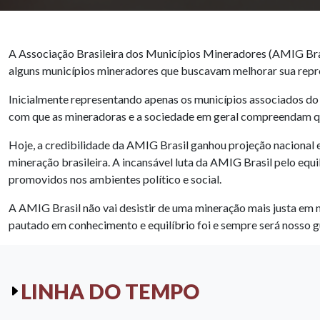
A Associação Brasileira dos Municípios Mineradores (AMIG Bra
alguns municípios mineradores que buscavam melhorar sua repres
Inicialmente representando apenas os municípios associados do 
com que as mineradoras e a sociedade em geral compreendam que
Hoje, a credibilidade da AMIG Brasil ganhou projeção nacional
mineração brasileira. A incansável luta da AMIG Brasil pelo equi
promovidos nos ambientes político e social.
A AMIG Brasil não vai desistir de uma mineração mais justa em 
pautado em conhecimento e equilíbrio foi e sempre será nosso gu
LINHA DO TEMPO