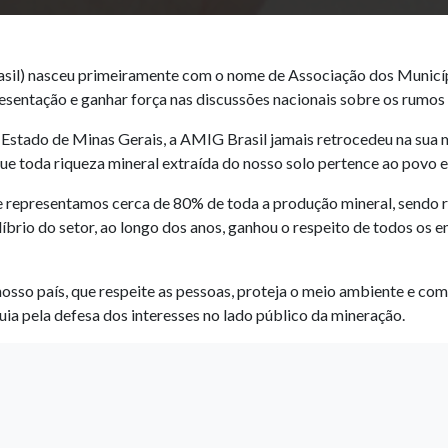
sil) nasceu primeiramente com o nome de Associação dos Municípi
entação e ganhar força nas discussões nacionais sobre os rumos d
Estado de Minas Gerais, a AMIG Brasil jamais retrocedeu na sua mi
 toda riqueza mineral extraída do nosso solo pertence ao povo e 
 e representamos cerca de 80% de toda a produção mineral, sendo 
líbrio do setor, ao longo dos anos, ganhou o respeito de todos os
nosso país, que respeite as pessoas, proteja o meio ambiente e c
ia pela defesa dos interesses no lado público da mineração.