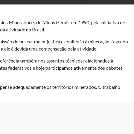
os Mineradores de Minas Gerais, em 1990, pela iniciativa de
a atividade no Brasil.
ssão de buscar maior justiça e equilíbrio à mineração, fazendo
a ele é devida uma compensação pela atividade.
referência também nos assuntos técnicos relacionados à
 entes federativos e hoje participamos ativamente dos debates
ompense adequadamente os territórios minerados. O trabalho