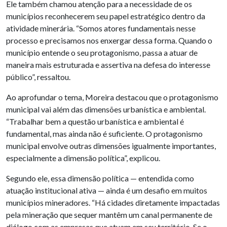
Ele também chamou atenção para a necessidade de os
municípios reconhecerem seu papel estratégico dentro da
atividade minerária. “Somos atores fundamentais nesse
processo e precisamos nos enxergar dessa forma. Quando o
município entende o seu protagonismo, passa a atuar de
maneira mais estruturada e assertiva na defesa do interesse
público”, ressaltou.
Ao aprofundar o tema, Moreira destacou que o protagonismo
municipal vai além das dimensões urbanística e ambiental.
“Trabalhar bem a questão urbanística e ambiental é
fundamental, mas ainda não é suficiente. O protagonismo
municipal envolve outras dimensões igualmente importantes,
especialmente a dimensão política”, explicou.
Segundo ele, essa dimensão política — entendida como
atuação institucional ativa — ainda é um desafio em muitos
municípios mineradores. “Há cidades diretamente impactadas
pela mineração que sequer mantêm um canal permanente de
diálogo com as empresas que atuam em seu território. Se o