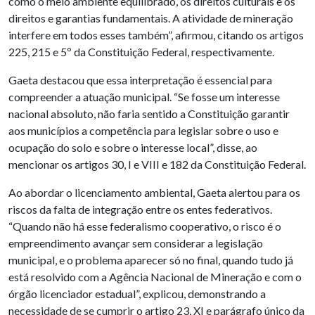
como o meio ambiente equilibrado, os direitos culturais e os
direitos e garantias fundamentais. A atividade de mineração
interfere em todos esses também”, afirmou, citando os artigos
225, 215 e 5º da Constituição Federal, respectivamente.
Gaeta destacou que essa interpretação é essencial para
compreender a atuação municipal. “Se fosse um interesse
nacional absoluto, não faria sentido a Constituição garantir
aos municípios a competência para legislar sobre o uso e
ocupação do solo e sobre o interesse local”, disse, ao
mencionar os artigos 30, I e VIII e 182 da Constituição Federal.
Ao abordar o licenciamento ambiental, Gaeta alertou para os
riscos da falta de integração entre os entes federativos.
“Quando não há esse federalismo cooperativo, o risco é o
empreendimento avançar sem considerar a legislação
municipal, e o problema aparecer só no final, quando tudo já
está resolvido com a Agência Nacional de Mineração e com o
órgão licenciador estadual”, explicou, demonstrando a
necessidade de se cumprir o artigo 23, XI e parágrafo único da