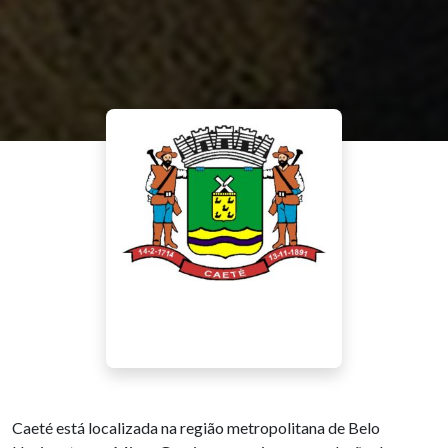
Caeté está localizada na região metropolitana de Belo