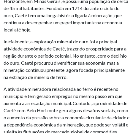
Horizonte, em Minas Gerais, e possui uma população de cerca
de 45 mil habitantes. Fundada em 1714 durante o ciclo do
ouro, Caeté tem uma longa história ligada à mineração, que
continua a desempenhar um papel importante na economia
local até hoje.
Inicialmente, a exploração mineral de ouro foi a principal
atividade econômica de Caeté, trazendo prosperidade para a
região durante o período colonial. No entanto, com o declínio
do ouro, Caeté procurou diversificar sua economia, mas a
mineração continuou presente, agora focada principalmente
na extração de minério de ferro.
A atividade mineradora relacionada ao ferro é recente no
município e tem gerado empregos no mesmo passo em que
aumenta a arrecadação municipal. Contudo, a proximidade de
Caeté com Belo Horizonte gera alguns desafios sociais, como
o aumento da pressão sobre a economia circulante da cidade e
a dependência econômica da mineração, que pode ser volátil e
sujeita às flutuações do mercado global de commodities