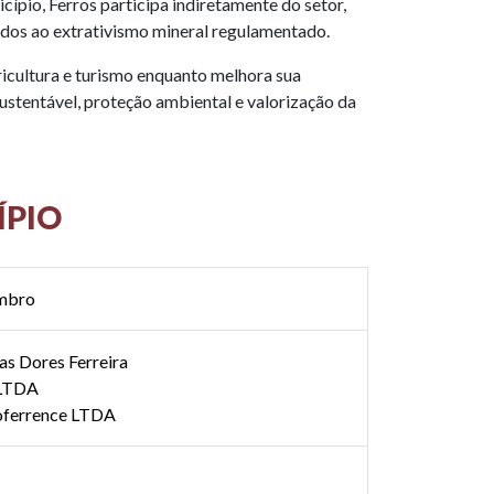
ípio, Ferros participa indiretamente do setor,
dos ao extrativismo mineral regulamentado.
gricultura e turismo enquanto melhora sua
ustentável, proteção ambiental e valorização da
ÍPIO
embro
as Dores Ferreira
 LTDA
oferrence LTDA