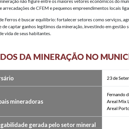
ineração não figure entre os maiores vetores econômicos do munic
e arrecadações de CFEM e pequenos empreendimentos locais liga
de Ferros é buscar equilíbrio: fortalecer setores como serviços, a
 de captar ganhos legítimos da mineração, investindo em gestão s
de vida de seus habitantes.
DOS DA MINERAÇÃO NO MUNIC
rsário
23 de Set
Fernando d
pais mineradoras
Areal Mix
Areal Port
gabilidade gerada pelo setor mineral