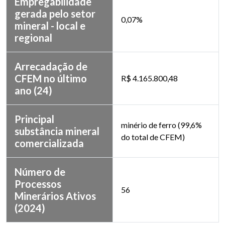
Empregabilidade
gerada pelo setor
0,07%
mineral - local e
regional
Arrecadação de
CFEM no último
R$ 4.165.800,48
ano (24)
Principal
minério de ferro (99,6%
substância mineral
do total de CFEM)
comercializada
Número de
Processos
56
Minerários Ativos
(2024)