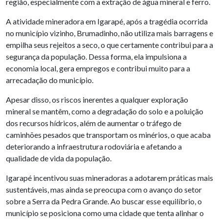
região, especialmente com a extração de água mineral e ferro.
A atividade mineradora em Igarapé, após a tragédia ocorrida
no município vizinho, Brumadinho, não utiliza mais barragens e
empilha seus rejeitos a seco, o que certamente contribui para a
segurança da população. Dessa forma, ela impulsiona a
economia local, gera empregos e contribui muito para a
arrecadação do município.
Apesar disso, os riscos inerentes a qualquer exploração
mineral se mantêm, como a degradação do solo e a poluição
dos recursos hídricos, além de aumentar o tráfego de
caminhões pesados que transportam os minérios, o que acaba
deteriorando a infraestrutura rodoviária e afetando a
qualidade de vida da população.
Igarapé incentivou suas mineradoras a adotarem práticas mais
sustentáveis, mas ainda se preocupa com o avanço do setor
sobre a Serra da Pedra Grande. Ao buscar esse equilíbrio, o
município se posiciona como uma cidade que tenta alinhar o