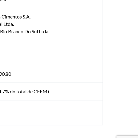
 Cimentos S.A.
 Ltda.
Rio Branco Do Sul Ltda.
90,80
84,7% do total de CFEM)