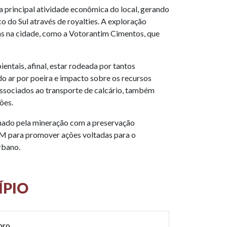
a principal atividade econômica do local, gerando
 do Sul através de royalties. A exploração
as na cidade, como a Votorantim Cimentos, que
ntais, afinal, estar rodeada por tantos
o ar por poeira e impacto sobre os recursos
associados ao transporte de calcário, também
ões.
nado pela mineração com a preservação
EM para promover ações voltadas para o
rbano.
ÍPIO
bro