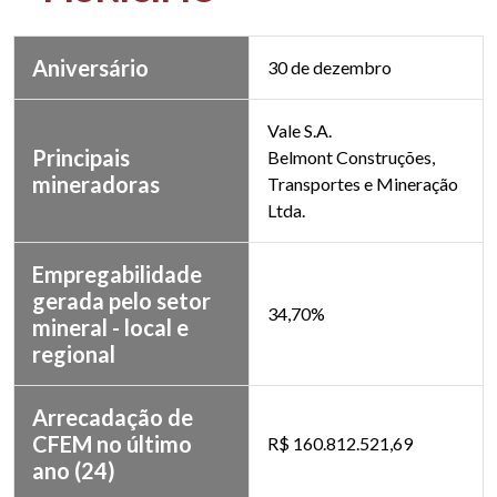
Aniversário
30 de dezembro
Vale S.A.
Principais
Belmont Construções,
mineradoras
Transportes e Mineração
Ltda.
Empregabilidade
gerada pelo setor
34,70%
mineral - local e
regional
Arrecadação de
CFEM no último
R$ 160.812.521,69
ano (24)