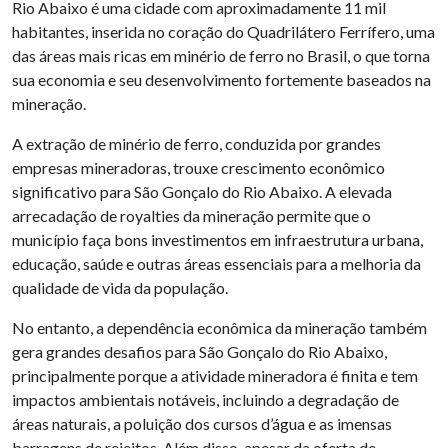
Rio Abaixo é uma cidade com aproximadamente 11 mil
habitantes, inserida no coração do Quadrilátero Ferrífero, uma
das áreas mais ricas em minério de ferro no Brasil, o que torna
sua economia e seu desenvolvimento fortemente baseados na
mineração.
A extração de minério de ferro, conduzida por grandes
empresas mineradoras, trouxe crescimento econômico
significativo para São Gonçalo do Rio Abaixo. A elevada
arrecadação de royalties da mineração permite que o
município faça bons investimentos em infraestrutura urbana,
educação, saúde e outras áreas essenciais para a melhoria da
qualidade de vida da população.
No entanto, a dependência econômica da mineração também
gera grandes desafios para São Gonçalo do Rio Abaixo,
principalmente porque a atividade mineradora é finita e tem
impactos ambientais notáveis, incluindo a degradação de
áreas naturais, a poluição dos cursos d’água e as imensas
barragens de rejeitos. Além disso, apesar da oferta de