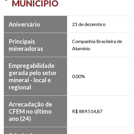
MUNICÍPIO
Aniversário
21 de dezembro
Principais
Companhia Brasileira de
mineradoras
Alumínio
Empregabilidade
gerada pelo setor
0,00%
mineral - local e
regional
Arrecadação de
CFEM no último
R$ 889.514,87
ano (24)