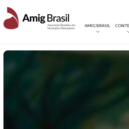
AMIG BRASIL
CONT