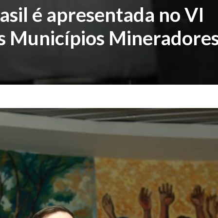
sil é apresentada no VI
s Municípios Mineradore