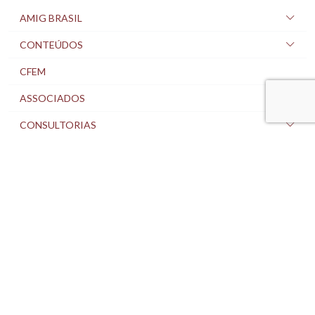
AMIG BRASIL
CONTEÚDOS
CFEM
ASSOCIADOS
CONSULTORIAS
MAPA DA MINERAÇÃO
EVENTOS
NOTÍCIAS
SALA DE IMPRENSA
FALE CONOSCO
SEJA ASSOCIADO