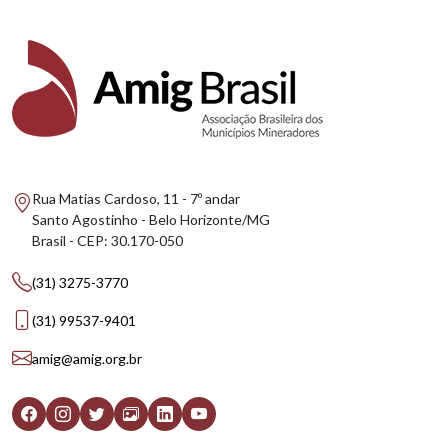
Rua Matias Cardoso, 11 - 7º andar
Santo Agostinho - Belo Horizonte/MG
Brasil - CEP: 30.170-050
(31) 3275-3770
(31) 99537-9401
amig@amig.org.br