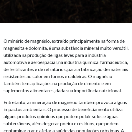
O minério de magnésio, extraído principalmente na forma de
magnesita e dolomita, é uma substância mineral muito versátil,
utilizada na produção de ligas leves para a indústria
automotiva e aeroespacial, na indústria química, farmacêutica,
de fertilizantes e de refratários, para a fabricação de materiais
resistentes ao calor em fornos e caldeiras. O magnésio
também tem aplicações na produção de cimento e em
suplementos alimentares, dada sua importância nutricional.
Entretanto, a mineração de magnésio também provoca alguns
impactos ambientais. O processo de beneficiamento utiliza
alguns produtos químicos que podem poluir solos e águas
subterrâneas, além de gerar poeira e resíduos, que podem
contaminar o ar e afetar a saúde das populações próximas. A