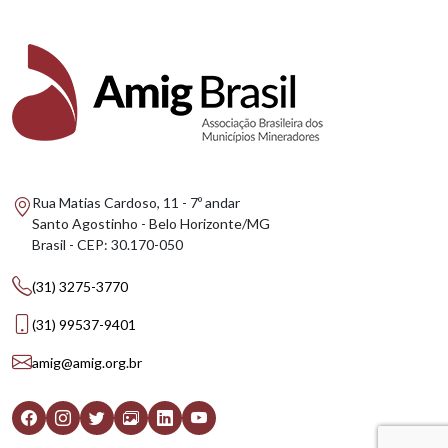
Rua Matias Cardoso, 11 - 7º andar
Santo Agostinho - Belo Horizonte/MG
Brasil - CEP: 30.170-050
(31) 3275-3770
(31) 99537-9401
amig@amig.org.br