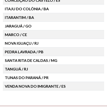
CONCEIÇÃO DO CASTELO / ES
ITAJU DO COLÔNIA / BA
ITARANTIM / BA
JARAGUÁ / GO
MARCO / CE
NOVA IGUAÇU / RJ
PEDRA LAVRADA / PB
SANTA RITA DE CALDAS / MG
TANGUÁ / RJ
TUNAS DO PARANÁ / PR
VENDA NOVA DO IMIGRANTE / ES