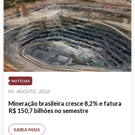
NOTÍCIAS
03 . AGOSTO . 2026
Mineração brasileira cresce 8,2% e fatura
R$ 150,7 bilhões no semestre
SAIBA MAIS