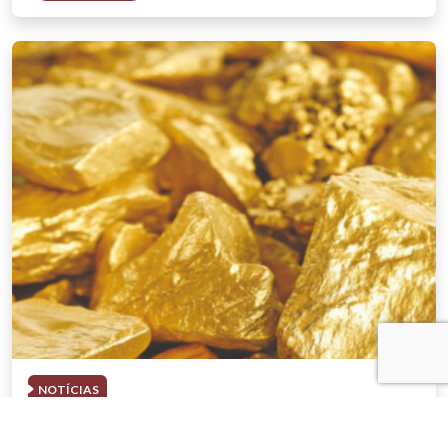
NOTÍCIAS
03 . AGOSTO . 2026