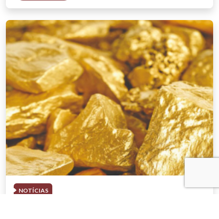
NOTÍCIAS
03 . AGOSTO . 2026