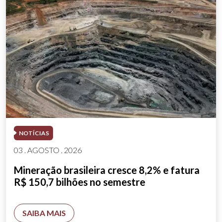
NOTÍCIAS
03 . AGOSTO . 2026
Mineração brasileira cresce 8,2% e fatura
R$ 150,7 bilhões no semestre
SAIBA MAIS