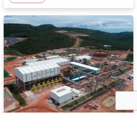
NENHUMA
15 . MAIO . 2026