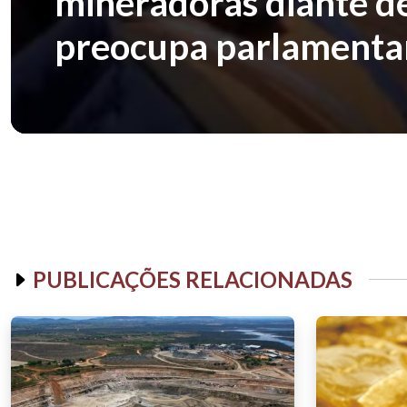
mineradoras diante d
preocupa parlamenta
PUBLICAÇÕES RELACIONADAS