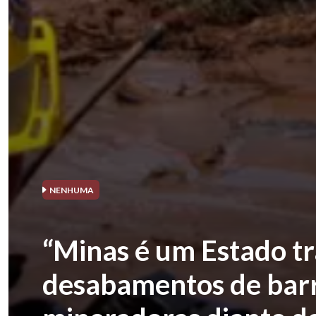
NENHUMA
“Minas é um Estado t
desabamentos de barra