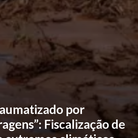
raumatizado por
gens”: Fiscalização de