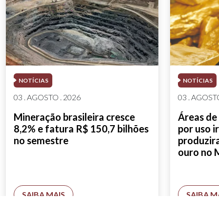
NOTÍCIAS
NOTÍCIAS
03 . AGOSTO . 2026
03 . AGOSTO
Mineração brasileira cresce
Áreas de
8,2% e fatura R$ 150,7 bilhões
por uso i
no semestre
produzir
ouro no 
SAIBA MAIS
SAIBA M