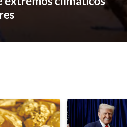
e extremos climáticos
res