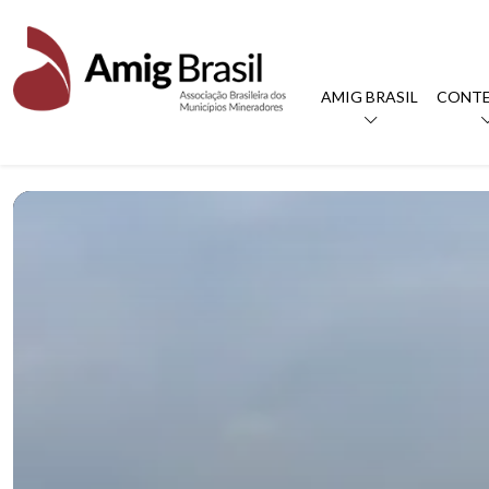
AMIG BRASIL
CONT