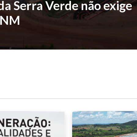
da Serra Verde não exige
 ANM