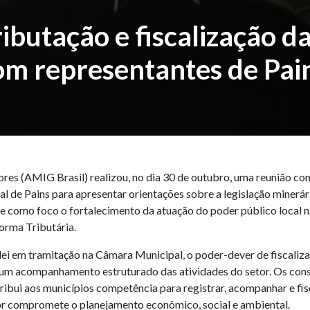
ibutação e fiscalização d
om representantes de Pai
res (AMIG Brasil) realizou, no dia 30 de outubro, uma reunião com
l de Pains para apresentar orientações sobre a legislação miner
eve como foco o fortalecimento da atuação do poder público local n
orma Tributária.
 lei em tramitação na Câmara Municipal, o poder-dever de fiscaliz
 um acompanhamento estruturado das atividades do setor. Os cons
ribui aos municípios competência para registrar, acompanhar e fis
r compromete o planejamento econômico, social e ambiental.