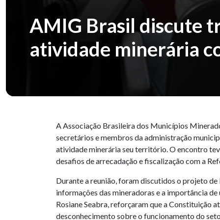
AMIG Brasil discute tr
atividade minerária c
A Associação Brasileira dos Municípios Minerado
secretários e membros da administração municipa
atividade minerária seu território. O encontro t
desafios de arrecadação e fiscalização com a Ref
Durante a reunião, foram discutidos o projeto de
informações das mineradoras e a importância de
Rosiane Seabra, reforçaram que a Constituição at
desconhecimento sobre o funcionamento do seto