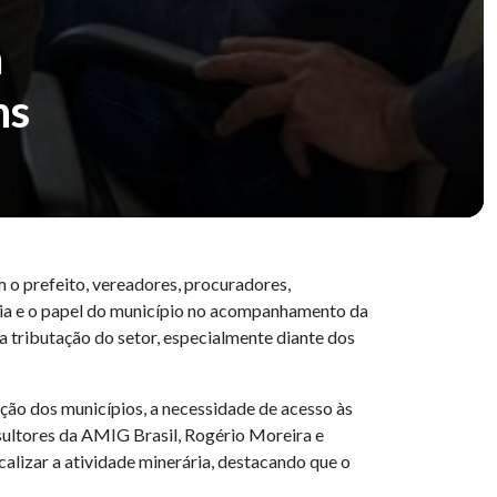
a
ns
 o prefeito, vereadores, procuradores,
ária e o papel do município no acompanhamento da
a tributação do setor, especialmente diante dos
ação dos municípios, a necessidade de acesso às
ultores da AMIG Brasil, Rogério Moreira e
calizar a atividade minerária, destacando que o