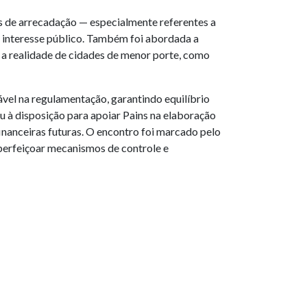
as de arrecadação — especialmente referentes a
o interesse público. Também foi abordada a
e a realidade de cidades de menor porte, como
ável na regulamentação, garantindo equilíbrio
u à disposição para apoiar Pains na elaboração
financeiras futuras. O encontro foi marcado pelo
perfeiçoar mecanismos de controle e