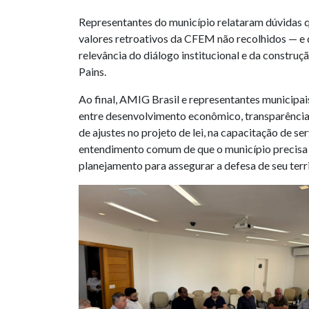
Representantes do município relataram dúvidas q
valores retroativos da CFEM não recolhidos — e 
relevância do diálogo institucional e da construç
Pains.
Ao final, AMIG Brasil e representantes municipai
entre desenvolvimento econômico, transparência e
de ajustes no projeto de lei, na capacitação de s
entendimento comum de que o município precisa 
planejamento para assegurar a defesa de seu terri