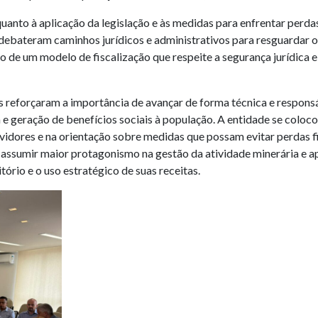
uanto à aplicação da legislação e às medidas para enfrentar perd
debateram caminhos jurídicos e administrativos para resguardar 
ão de um modelo de fiscalização que respeite a segurança jurídica 
s reforçaram a importância de avançar de forma técnica e respons
 geração de benefícios sociais à população. A entidade se coloco
ervidores e na orientação sobre medidas que possam evitar perdas 
assumir maior protagonismo na gestão da atividade minerária e a
tório e o uso estratégico de suas receitas.