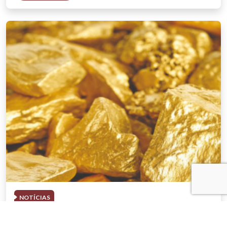
NOTÍCIAS
03 . AGOSTO . 2026