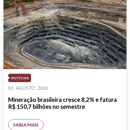
NOTÍCIAS
03 . AGOSTO . 2026
Mineração brasileira cresce 8,2% e fatura
R$ 150,7 bilhões no semestre
SAIBA MAIS