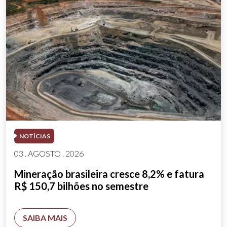
NOTÍCIAS
03 . AGOSTO . 2026
Mineração brasileira cresce 8,2% e fatura
R$ 150,7 bilhões no semestre
SAIBA MAIS