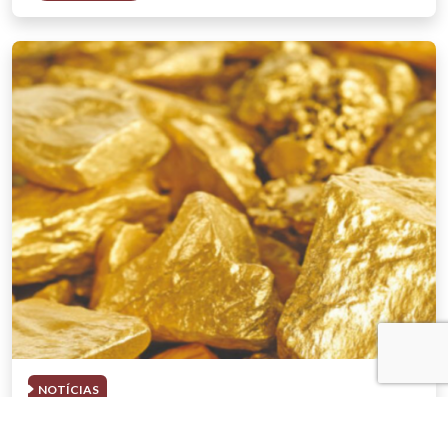
NOTÍCIAS
03 . AGOSTO . 2026