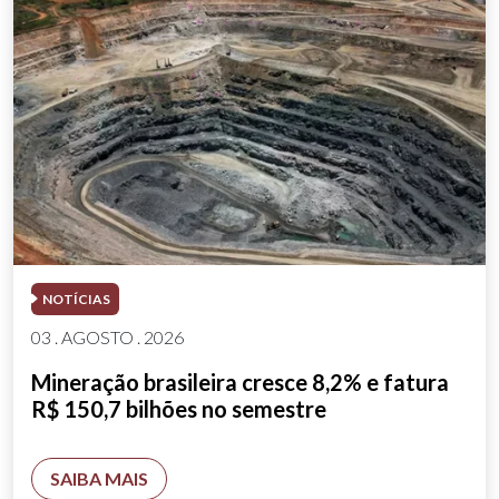
NOTÍCIAS
03 . AGOSTO . 2026
Mineração brasileira cresce 8,2% e fatura
R$ 150,7 bilhões no semestre
SAIBA MAIS