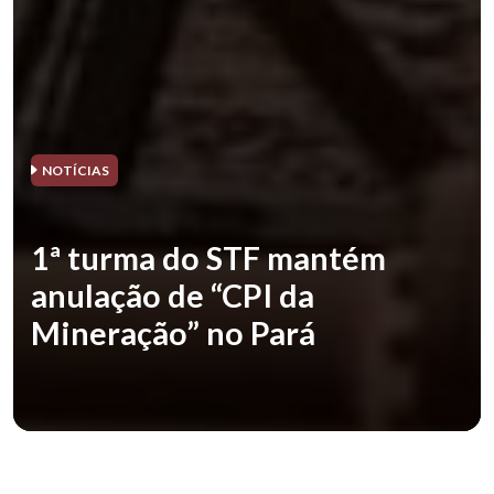
NOTÍCIAS
1ª turma do STF mantém
anulação de “CPI da
Mineração” no Pará