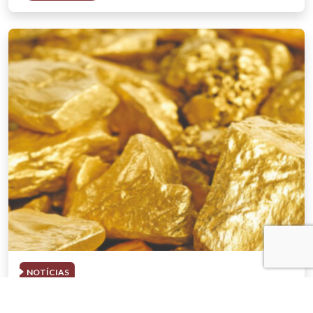
NOTÍCIAS
03 . AGOSTO . 2026