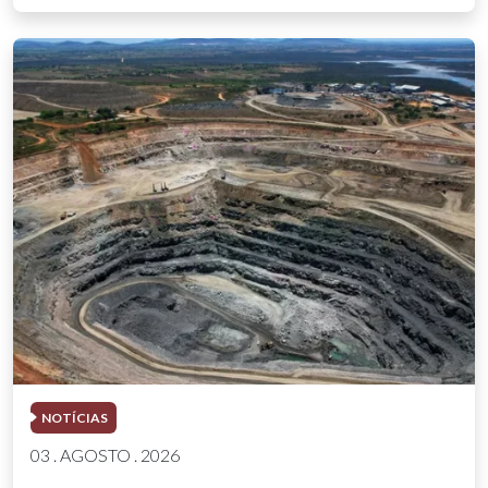
NOTÍCIAS
03 . AGOSTO . 2026