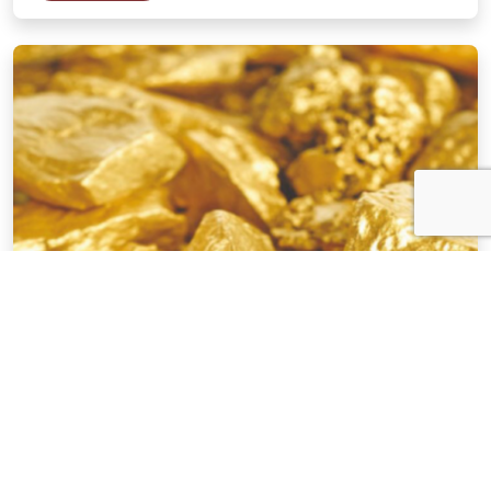
NOTÍCIAS
03 . AGOSTO . 2026