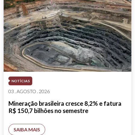
NOTÍCIAS
03 . AGOSTO . 2026
Mineração brasileira cresce 8,2% e fatura
R$ 150,7 bilhões no semestre
SAIBA MAIS