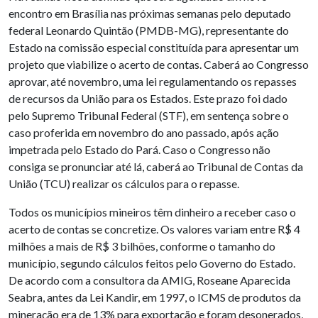
encontro em Brasília nas próximas semanas pelo deputado
federal Leonardo Quintão (PMDB-MG), representante do
Estado na comissão especial constituída para apresentar um
projeto que viabilize o acerto de contas. Caberá ao Congresso
aprovar, até novembro, uma lei regulamentando os repasses
de recursos da União para os Estados. Este prazo foi dado
pelo Supremo Tribunal Federal (STF), em sentença sobre o
caso proferida em novembro do ano passado, após ação
impetrada pelo Estado do Pará. Caso o Congresso não
consiga se pronunciar até lá, caberá ao Tribunal de Contas da
União (TCU) realizar os cálculos para o repasse.
Todos os municípios mineiros têm dinheiro a receber caso o
acerto de contas se concretize. Os valores variam entre R$ 4
milhões a mais de R$ 3 bilhões, conforme o tamanho do
município, segundo cálculos feitos pelo Governo do Estado.
De acordo com a consultora da AMIG, Roseane Aparecida
Seabra, antes da Lei Kandir, em 1997, o ICMS de produtos da
mineração era de 13% para exportação e foram desonerados,