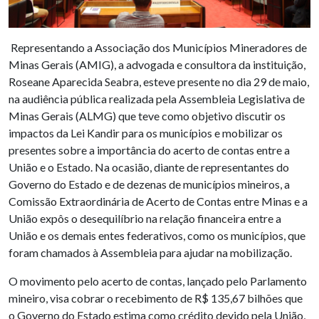
Representando a Associação dos Municípios Mineradores de
Minas Gerais (AMIG), a advogada e consultora da instituição,
Roseane Aparecida Seabra, esteve presente no dia 29 de maio,
na audiência pública realizada pela Assembleia Legislativa de
Minas Gerais (ALMG) que teve como objetivo discutir os
impactos da Lei Kandir para os municípios e mobilizar os
presentes sobre a importância do acerto de contas entre a
União e o Estado. Na ocasião, diante de representantes do
Governo do Estado e de dezenas de municípios mineiros, a
Comissão Extraordinária de Acerto de Contas entre Minas e a
União expôs o desequilíbrio na relação financeira entre a
União e os demais entes federativos, como os municípios, que
foram chamados à Assembleia para ajudar na mobilização.
O movimento pelo acerto de contas, lançado pelo Parlamento
mineiro, visa cobrar o recebimento de R$ 135,67 bilhões que
o Governo do Estado estima como crédito devido pela União,