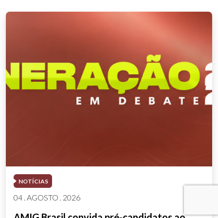
NOTÍCIAS
04 . AGOSTO . 2026
AMIG Brasil convida pré-candidatos ao