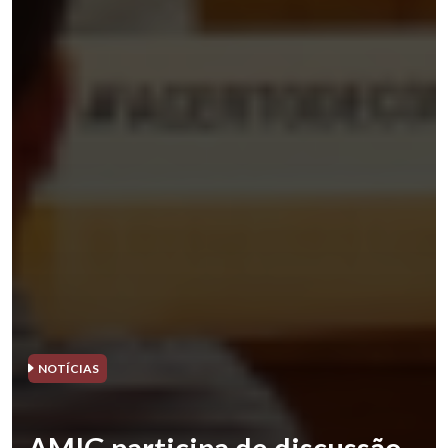
NOTÍCIAS
AMIG participa de discussão