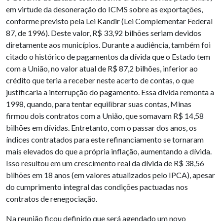
em virtude da desoneração do ICMS sobre as exportações,
conforme previsto pela Lei Kandir (Lei Complementar Federal
87, de 1996). Deste valor, R$ 33,92 bilhões seriam devidos
diretamente aos municípios. Durante a audiência, também foi
citado o histórico de pagamentos da dívida que o Estado tem
com a União, no valor atual de R$ 87,2 bilhões, inferior ao
crédito que teria a receber neste acerto de contas, o que
justificaria a interrupção do pagamento. Essa dívida remonta a
1998, quando, para tentar equilibrar suas contas, Minas
firmou dois contratos com a União, que somavam R$ 14,58
bilhões em dívidas. Entretanto, com o passar dos anos, os
índices contratados para este refinanciamento se tornaram
mais elevados do que a própria inflação, aumentando a dívida.
Isso resultou em um crescimento real da dívida de R$ 38,56
bilhões em 18 anos (em valores atualizados pelo IPCA), apesar
do cumprimento integral das condições pactuadas nos
contratos de renegociação.
Na reunião ficou definido que será agendado um novo