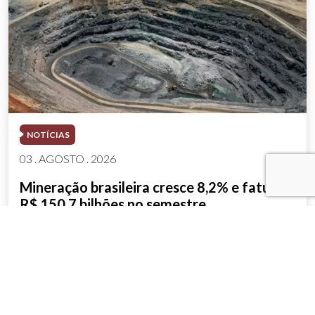
NOTÍCIAS
03 . AGOSTO . 2026
Mineração brasileira cresce 8,2% e fatura
R$ 150,7 bilhões no semestre
SAIBA MAIS