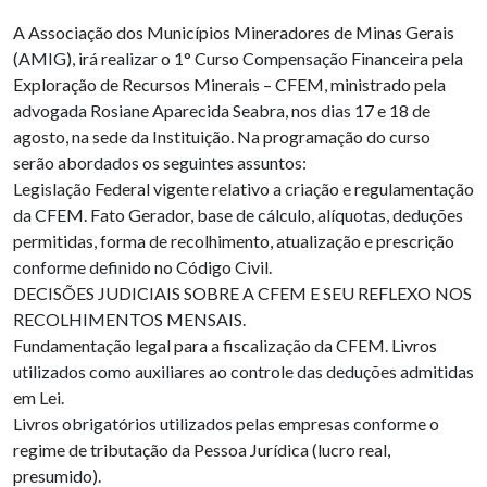
A Associação dos Municípios Mineradores de Minas Gerais
(AMIG), irá realizar o 1° Curso Compensação Financeira pela
Exploração de Recursos Minerais – CFEM, ministrado pela
advogada Rosiane Aparecida Seabra, nos dias 17 e 18 de
agosto, na sede da Instituição. Na programação do curso
serão abordados os seguintes assuntos:
Legislação Federal vigente relativo a criação e regulamentação
da CFEM. Fato Gerador, base de cálculo, alíquotas, deduções
permitidas, forma de recolhimento, atualização e prescrição
conforme definido no Código Civil.
DECISÕES JUDICIAIS SOBRE A CFEM E SEU REFLEXO NOS
RECOLHIMENTOS MENSAIS.
Fundamentação legal para a fiscalização da CFEM. Livros
utilizados como auxiliares ao controle das deduções admitidas
em Lei.
Livros obrigatórios utilizados pelas empresas conforme o
regime de tributação da Pessoa Jurídica (lucro real,
presumido).