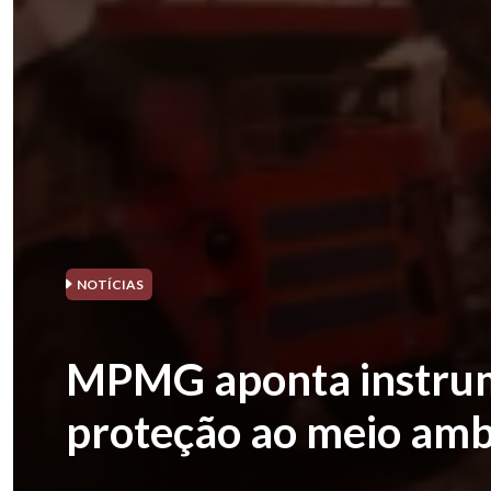
NOTÍCIAS
MPMG aponta instrume
proteção ao meio amb