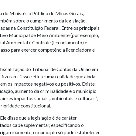
a do Ministério Público de Minas Gerais,
também sobre o cumprimento da legislação
das na Constituição Federal. Entre os principais
cutivo Municipal de Meio Ambiente (por exemplo,
l Ambiental e Controle (licenciamento) e
 passo para exercer competência licenciadora e
fiscalização do Tribunal de Contas da União em
izeram. “Isso reflete uma realidade que ainda
rem os impactos negativos ou positivos. Existe
cação, aumento da criminalidade e o município
iores impactos sociais, ambientais e culturais”,
rioridade constitucional.
le disse que a legislação é de caráter
Estados cabe suplementar, especificando o
brigatoriamente, o município só pode estabelecer