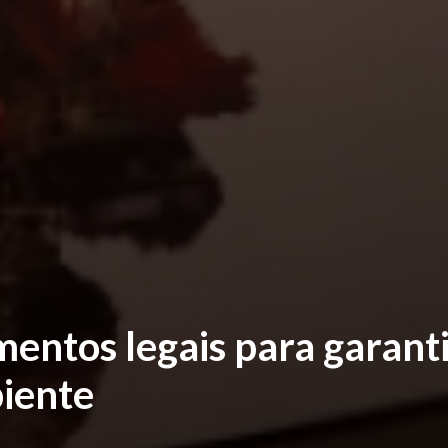
ntos legais para garanti
iente