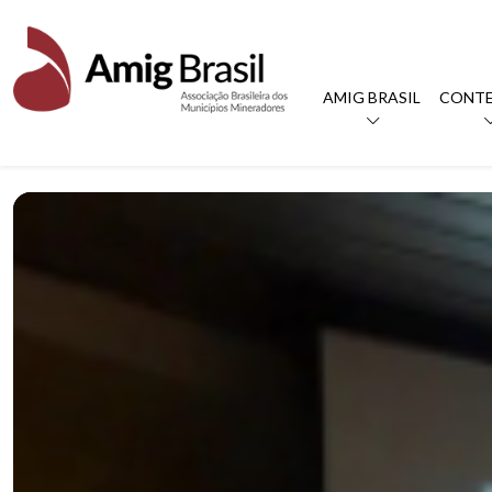
AMIG BRASIL
CONT