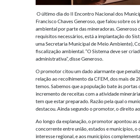
O último dia do II Encontro Nacional dos Municí
Francisco Chaves Generoso, que falou sobre os i
ambiental por parte das mineradoras. Generoso de
requisitos necessários, está a implantação do S
uma Secretaria Municipal de Meio Ambiente), C
fiscalização ambiental. “O Sistema deve ser criad
administrativa”, disse Generoso.
O promotor citou um dado alarmante que penaliz
relação ao recolhimento da CFEM, dos mais de 20
temos. Sabemos que a população bate às portas da
incremento de receitas com a atividade minerári
tem que estar preparado. Razão pela qual o municí
destacou. Ainda segundo o promotor, o direito ao
Ao longo da explanação, o promotor apontou as atr
concorrente entre união, estados e municípios, o
interesse regional, e aos municípios complementa