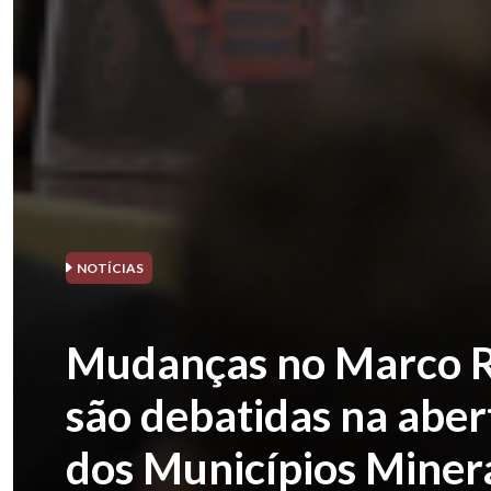
NOTÍCIAS
Mudanças no Marco R
são debatidas na aber
dos Municípios Miner