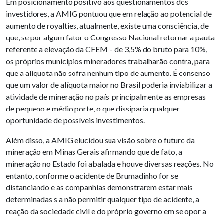
Em posicionamento positivo aos questionamentos dos
investidores, a AMIG pontuou que em relação ao potencial de
aumento de royalties, atualmente, existe uma consciência, de
que, se por algum fator o Congresso Nacional retornar a pauta
referente a elevação da CFEM – de 3,5% do bruto para 10%,
os próprios municípios mineradores trabalharão contra, para
que a alíquota não sofra nenhum tipo de aumento. É consenso
que um valor de alíquota maior no Brasil poderia inviabilizar a
atividade de mineração no país, principalmente as empresas
de pequeno e médio porte, o que dissiparia qualquer
oportunidade de possíveis investimentos.
Além disso, a AMIG elucidou sua visão sobre o futuro da
mineração em Minas Gerais afirmando que de fato, a
mineração no Estado foi abalada e houve diversas reações. No
entanto, conforme o acidente de Brumadinho for se
distanciando e as companhias demonstrarem estar mais
determinadas s a não permitir qualquer tipo de acidente, a
reação da sociedade civil e do próprio governo em se opor a