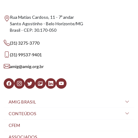
Rua Matias Cardoso, 11 - 7º andar
Santo Agostinho - Belo Horizonte/MG
Brasil - CEP: 30.170-050
(31) 3275-3770
(31) 99537-9401
amig@amig.org.br
AMIG BRASIL
CONTEÚDOS
CFEM
ASSOCIADOS