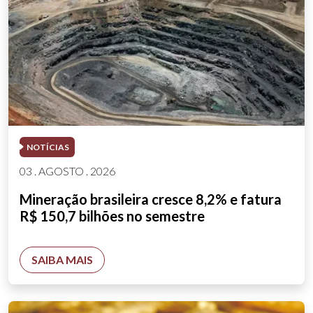
NOTÍCIAS
03 . AGOSTO . 2026
Mineração brasileira cresce 8,2% e fatura
R$ 150,7 bilhões no semestre
SAIBA MAIS