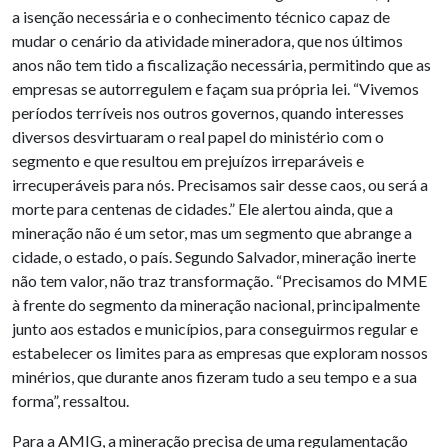
a isenção necessária e o conhecimento técnico capaz de
mudar o cenário da atividade mineradora, que nos últimos
anos não tem tido a fiscalização necessária, permitindo que as
empresas se autorregulem e façam sua própria lei. “Vivemos
períodos terríveis nos outros governos, quando interesses
diversos desvirtuaram o real papel do ministério com o
segmento e que resultou em prejuízos irreparáveis e
irrecuperáveis para nós. Precisamos sair desse caos, ou será a
morte para centenas de cidades.” Ele alertou ainda, que a
mineração não é um setor, mas um segmento que abrange a
cidade, o estado, o país. Segundo Salvador, mineração inerte
não tem valor, não traz transformação. “Precisamos do MME
à frente do segmento da mineração nacional, principalmente
junto aos estados e municípios, para conseguirmos regular e
estabelecer os limites para as empresas que exploram nossos
minérios, que durante anos fizeram tudo a seu tempo e a sua
forma”, ressaltou.
Para a AMIG, a mineração precisa de uma regulamentação