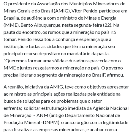
O presidente da Associação dos Municípios Mineradores de
Minas Gerais e do Brasil (AMIG), Vitor Penido, participou em
Brasília, de audiência com o ministro de Minas e Energia
(MME), Bento Albuquerque, nesta segunda-feira (22). Na
pauta do encontro, os rumos que a mineração no país irá
tomar. Penido ressaltou a confiança e esperança que a
instituição e todas as cidades que têm na mineração seu
principal recurso depositam no mandatário da pasta.
“Queremos formar uma sólida e duradoura parceria com o
MME e juntos resgatarmos a mineração no país. O governo
precisa liderar o segmento da mineração no Brasil”, afirmou.
A reunião, iniciativa da AMIG, teve como objetivos apresentar
ao ministro as principais ações realizadas pela entidade na
busca de soluções para os problemas que o setor
enfrenta; solicitar estruturação imediata da Agência Nacional
de Mineração – ANM (antigo Departamento Nacional de
Produção Mineral -DNPM), o único órgão com a legitimidade
para fiscalizar as empresas mineradoras, e acabar com a