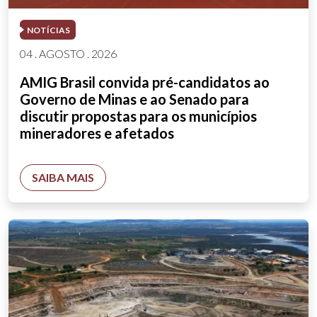
NOTÍCIAS
04 . AGOSTO . 2026
AMIG Brasil convida pré-candidatos ao
Governo de Minas e ao Senado para
discutir propostas para os municípios
mineradores e afetados
SAIBA MAIS