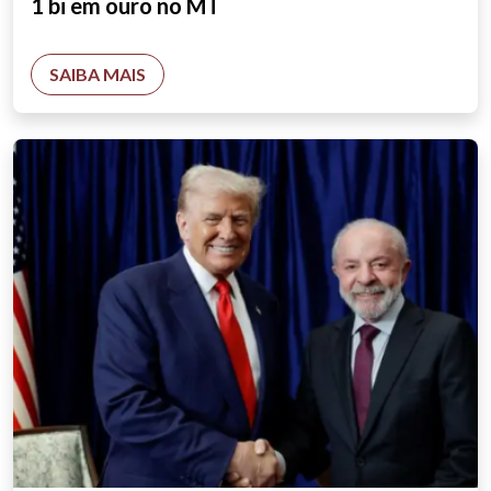
1 bi em ouro no MT
SAIBA MAIS