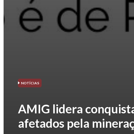
NOTÍCIAS
AMIG lidera conquista
afetados pela minera