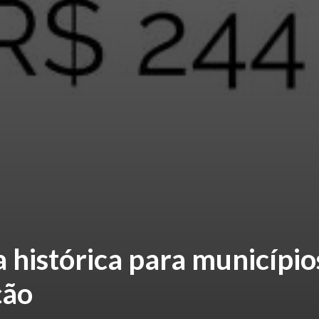
 histórica para município
ção