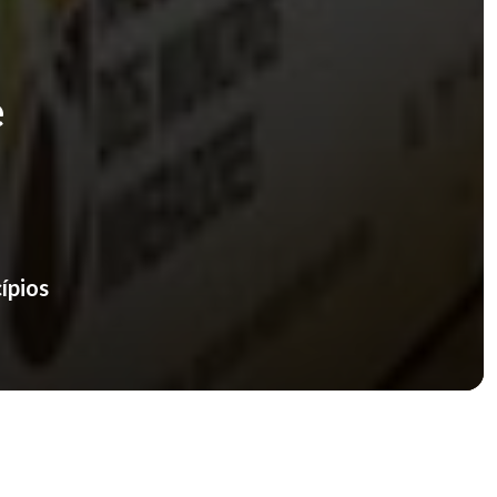
e
ípios