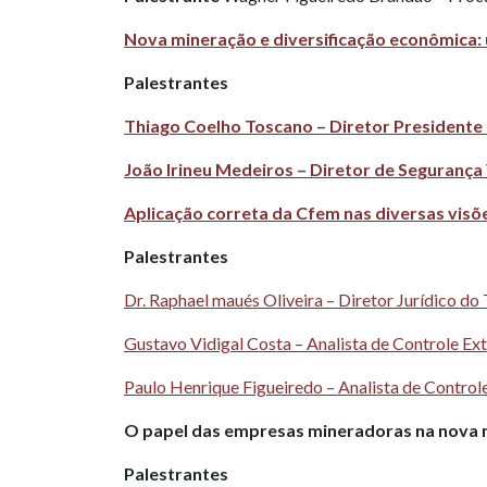
Nova mineração e diversificação econômica:
Palestrantes
Thiago Coelho Toscano – Diretor Presidente
João Irineu Medeiros – Diretor de Segurança
Aplicação correta da Cfem nas diversas visõ
Palestrantes
Dr. Raphael maués Oliveira – Diretor Jurídico d
Gustavo Vidigal Costa – Analista de Controle Ex
Paulo Henrique Figueiredo – Analista de Control
O papel das empresas mineradoras na nova m
Palestrantes