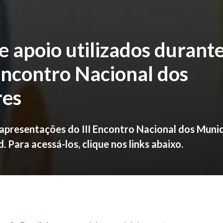
e apoio utilizados durant
Encontro Nacional dos
res
 apresentações do III Encontro Nacional dos Munic
 Para acessá-los, clique nos links abaixo.