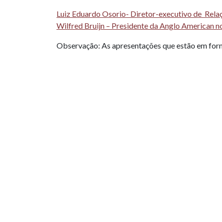
Luiz Eduardo Osorio- Diretor-executivo de Relaç
Wilfred Bruijn – Presidente da Anglo American no
Observação: As apresentações que estão em form
PUBLICAÇÕES RELACIONADAS