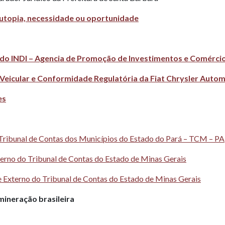
 utopia, necessidade ou oportunidade
 do INDI – Agencia de Promoção de Investimentos e Comércio
 Veicular e Conformidade Regulatória da Fiat Chrysler Autom
es
o Tribunal de Contas dos Municípios do Estado do Pará – TCM – PA
terno do Tribunal de Contas do Estado de Minas Gerais
e Externo do Tribunal de Contas do Estado de Minas Gerais
ineração brasileira