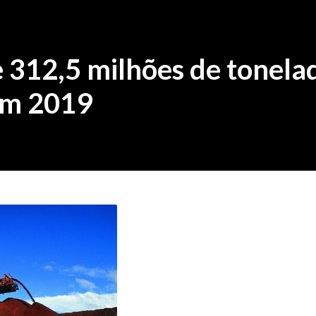
e 312,5 milhões de tonela
 em 2019