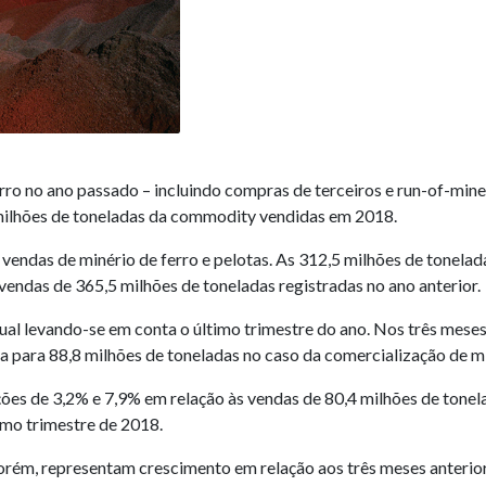
rro no ano passado – incluindo compras de terceiros e run-of-mine
milhões de toneladas da commodity vendidas em 2018.
endas de minério de ferro e pelotas. As 312,5 milhões de tonela
ndas de 365,5 milhões de toneladas registradas no ano anterior.
 levando-se em conta o último trimestre do ano. Nos três meses 
ta para 88,8 milhões de toneladas no caso da comercialização de mi
es de 3,2% e 7,9% em relação às vendas de 80,4 milhões de tonelad
timo trimestre de 2018.
orém, representam crescimento em relação aos três meses anterior