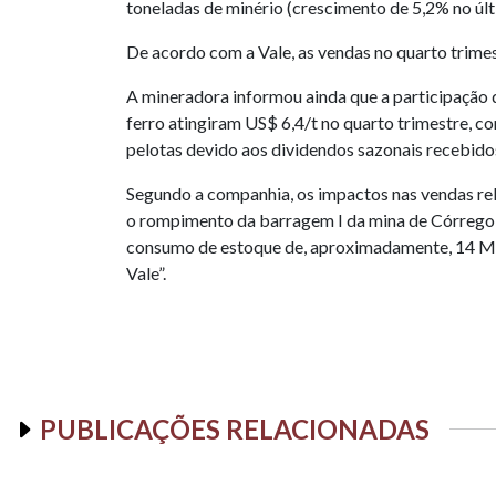
toneladas de minério (crescimento de 5,2% no últ
De acordo com a Vale, as vendas no quarto trimes
A mineradora informou ainda que a participação 
ferro atingiram US$ 6,4/t no quarto trimestre, c
pelotas devido aos dividendos sazonais recebidos
Segundo a companhia, os impactos nas vendas re
o rompimento da barragem I da mina de Córrego 
consumo de estoque de, aproximadamente, 14 Mt, 
Vale”.
PUBLICAÇÕES RELACIONADAS