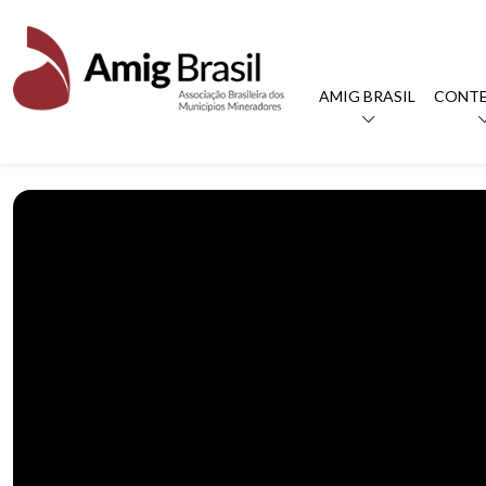
AMIG BRASIL
CONT