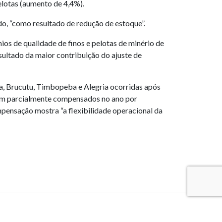
elotas (aumento de 4,4%).
do, “como resultado de redução de estoque”.
os de qualidade de finos e pelotas de minério de
sultado da maior contribuição do ajuste de
a, Brucutu, Timbopeba e Alegria ocorridas após
ram parcialmente compensados no ano por
pensação mostra “a flexibilidade operacional da