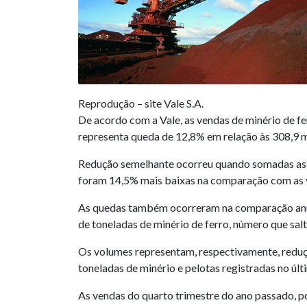
Reprodução – site Vale S.A.
De acordo com a Vale, as vendas de minério de fe
representa queda de 12,8% em relação às 308,9 
Redução semelhante ocorreu quando somadas as v
foram 14,5% mais baixas na comparação com as ve
As quedas também ocorreram na comparação anual
de toneladas de minério de ferro, número que sal
Os volumes representam, respectivamente, reduçõ
toneladas de minério e pelotas registradas no úl
As vendas do quarto trimestre do ano passado, p