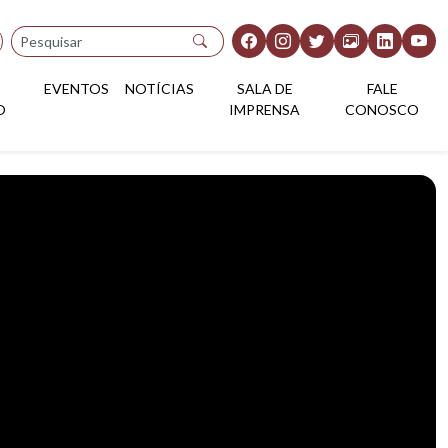
Pesquisar
EVENTOS
NOTÍCIAS
SALA DE
FALE
O
IMPRENSA
CONOSCO