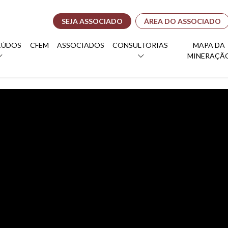
SEJA ASSOCIADO
ÁREA DO ASSOCIADO
EÚDOS
CFEM
ASSOCIADOS
CONSULTORIAS
MAPA DA
MINERAÇÃ