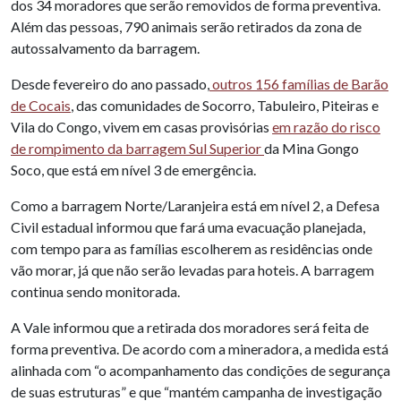
dos 34 moradores que serão removidos de forma preventiva.
Além das pessoas, 790 animais serão retirados da zona de
autossalvamento da barragem.
Desde fevereiro do ano passado,
outros 156 famílias de Barão
de Cocais
, das comunidades de Socorro, Tabuleiro, Piteiras e
Vila do Congo, vivem em casas provisórias
em razão do risco
de rompimento da barragem Sul Superior
da Mina Gongo
Soco, que está em nível 3 de emergência.
Como a barragem Norte/Laranjeira está em nível 2, a Defesa
Civil estadual informou que fará uma evacuação planejada,
com tempo para as famílias escolherem as residências onde
vão morar, já que não serão levadas para hoteis. A barragem
continua sendo monitorada.
A Vale informou que a retirada dos moradores será feita de
forma preventiva. De acordo com a mineradora, a medida está
alinhada com “o acompanhamento das condições de segurança
de suas estruturas” e que “mantém campanha de investigação