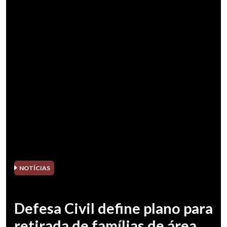
NOTÍCIAS
Defesa Civil define plano para
retirada de famílias de área