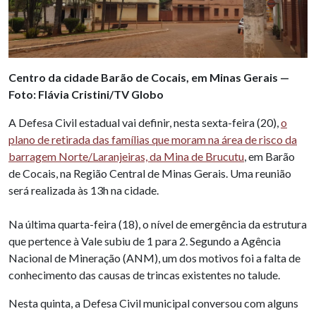
Centro da cidade Barão de Cocais, em Minas Gerais —
Foto: Flávia Cristini/TV Globo
A Defesa Civil estadual vai definir, nesta sexta-feira (20),
o
plano de retirada das famílias que moram na área de risco da
barragem Norte/Laranjeiras, da Mina de Brucutu
, em Barão
de Cocais, na Região Central de Minas Gerais. Uma reunião
será realizada às 13h na cidade.
Na última quarta-feira (18), o nível de emergência da estrutura
que pertence à Vale subiu de 1 para 2. Segundo a Agência
Nacional de Mineração (ANM), um dos motivos foi a falta de
conhecimento das causas de trincas existentes no talude.
Nesta quinta, a Defesa Civil municipal conversou com alguns