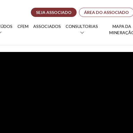
SEJA ASSOCIADO
ÁREA DO ASSOCIADO
EÚDOS
CFEM
ASSOCIADOS
CONSULTORIAS
MAPA DA
MINERAÇÃ