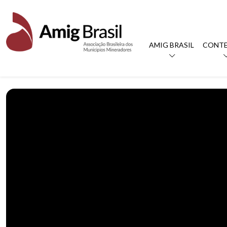
AMIG BRASIL
CONT