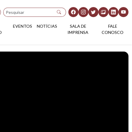
Pesquisar
EVENTOS
NOTÍCIAS
SALA DE
FALE
O
IMPRENSA
CONOSCO