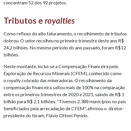
concentram 52 dos 92 projetos.
Tributos e
royalties
Como reflexo do alto faturamento, o recolhimento de tributos
dobrou. O setor recolheu no primeiro trimestre deste ano R$
24,2 bilhões. No mesmo período do ano passado, foram R$12
bilhões.
Neste montante, inclui-se a Compensação Financeira pela
Exploração de Recursos Minerais (CFEM), conhecido como
o
royalty
cobrado das mineradoras. O recolhimento da
compensação financeira saltou mais de 100% na comparação
entre os primeiros trimestres de 2020 e 2021, saindo de R$ 1
bilhão para R$ 2,1 bilhões. “Tivemos 2.388 municípios no país
beneficiados pela arrecadação de CFEM”, afirmou o diretor-
presidente do Ibram, Flávio Ottoni Penido.