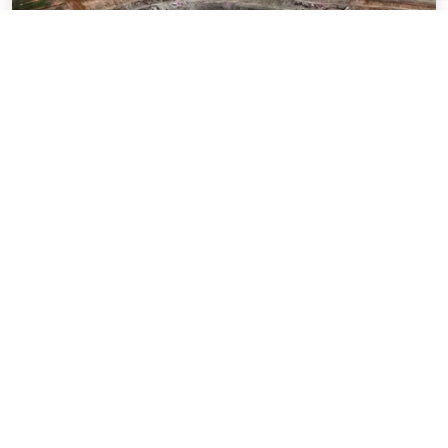
NOTÍCIAS
03 . AGOSTO . 2026
Mineração brasileira cresce 8,2% e fatura
R$ 150,7 bilhões no semestre
SAIBA MAIS