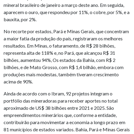
mineral brasileiro de janeiro a março deste ano. Em seguida,
aparecem o ouro, que respondeu por 11%, o cobre, por 5%, e a
bauxita, por 2%.
No recorte por estados, Pará e Minas Gerais, que concentram
a maior fatia da produção do país, registraram os melhores
resultados. Em Minas, o faturamento, de R$ 28 bilhões,
representa alta de 118% e, no Pará, que alcançou R$ 31
bilhões, aumentou 94%, Os estados da Bahia, com R$ 2
bilhões, e de Mato Grosso, com R$ 1,4 bilhão, embora com
produções mais modestas, também tiveram crescimento
acima de 90%.
Ainda de acordo com o Ibram, 92 projetos integram o
portfólio das mineradoras para receber aportes no total
aproximado de US$ 38 bilhões entre 2021 e 2025. São
empreendimentos minerários que, conforme a entidade,
contribuirão para movimentar a economia a longo prazo em
81 municípios de estados variados. Bahia, Pará e Minas Gerais