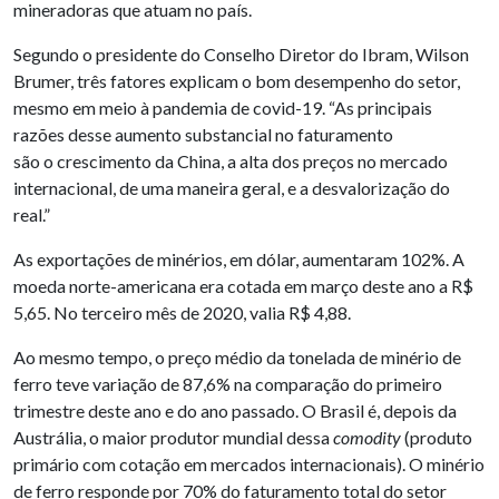
mineradoras que atuam no país.
Segundo o presidente do Conselho Diretor do Ibram, Wilson
Brumer, três fatores explicam o bom desempenho do setor,
mesmo em meio à pandemia de covid-19. “As principais
razões desse aumento substancial no faturamento
são o crescimento da China, a alta dos preços no mercado
internacional, de uma maneira geral, e a desvalorização do
real.”
As exportações de minérios, em dólar, aumentaram 102%. A
moeda norte-americana era cotada em março deste ano a R$
5,65. No terceiro mês de 2020, valia R$ 4,88.
Ao mesmo tempo, o preço médio da tonelada de minério de
ferro teve variação de 87,6% na comparação do primeiro
trimestre deste ano e do ano passado. O Brasil é, depois da
Austrália, o maior produtor mundial dessa
comodity
(produto
primário com cotação em mercados internacionais). O minério
de ferro responde por 70% do faturamento total do setor