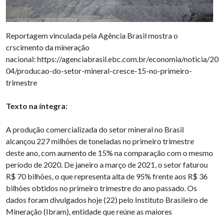
Reportagem vinculada pela Agência Brasil mostra o
crscimento da mineração
nacional: https://agenciabrasil.ebc.com.br/economia/noticia/2
04/producao-do-setor-mineral-cresce-15-no-primeiro-
trimestre
Texto na íntegra:
A produção comercializada do setor mineral no Brasil
alcançou 227 milhões de toneladas no primeiro trimestre
deste ano, com aumento de 15% na comparação com o mesmo
período de 2020. De janeiro a março de 2021, o setor faturou
R$ 70 bilhões, o que representa alta de 95% frente aos R$ 36
bilhões obtidos no primeiro trimestre do ano passado. Os
dados foram divulgados hoje (22) pelo Instituto Brasileiro de
Mineração (Ibram), entidade que reúne as maiores