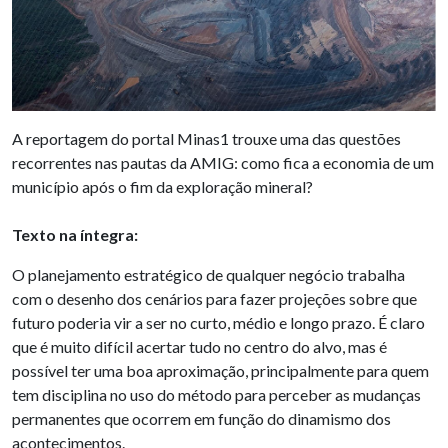
A reportagem do portal Minas1 trouxe uma das questões
recorrentes nas pautas da AMIG: como fica a economia de um
município após o fim da exploração mineral?
Texto na íntegra:
O planejamento estratégico de qualquer negócio trabalha
com o desenho dos cenários para fazer projeções sobre que
futuro poderia vir a ser no curto, médio e longo prazo. É claro
que é muito difícil acertar tudo no centro do alvo, mas é
possível ter uma boa aproximação, principalmente para quem
tem disciplina no uso do método para perceber as mudanças
permanentes que ocorrem em função do dinamismo dos
acontecimentos.