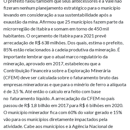
O prefeito falou também que seus antecessores e a Vale não
fizeram nenhum planejamento estratégico para o município
levando em consideração a sua sustentabilidade após a
exaustão da mina. Afirmou que 25 municípios fazem parte da
microrregião de Itabira e somam em torno de 450 mil
habitantes. O orçamento de Itabira para 2021 prevê
arrecadação de R$ 638 milhões. Dos quais, estima o prefeito,
85% estão relacionados à cadeia produtiva da mineração. É
importante lembrar que o atual marco regulatório da
mineração, aprovado em 2017, estabeleceu que a
Contribuição Financeira sobre a Exploração Minerária
(CFEM) deve ser calculada sobre o faturamento bruto das
empresas mineradoras e que para o minério de ferro a alíquota
é de 3,5 %. Até então o calculo era feito com base
no faturamento líquido. A arrecadação da CFEM no país
passou de R$ 1,8 bilhão em 2017 para R$ 6 bilhões em 2020.
O município minerador fica com 60% do valor gerado e 15%
vão para os municípios diretamente impactados pela
atividade. Cabe aos municípios e à Agência Nacional de