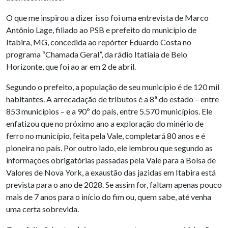
O que me inspirou a dizer isso foi uma entrevista de Marco
Antônio Lage, filiado ao PSB e prefeito do município de
Itabira, MG, concedida ao repórter Eduardo Costa no
programa “Chamada Geral”, da rádio Itatiaia de Belo
Horizonte, que foi ao ar em 2 de abril.
Segundo o prefeito, a população de seu município é de 120 mil
habitantes. A arrecadação de tributos é a 8ª do estado – entre
853 municípios – e a 90º do país, entre 5.570 municípios. Ele
enfatizou que no próximo ano a exploração do minério de
ferro no município, feita pela Vale, completará 80 anos e é
pioneira no país. Por outro lado, ele lembrou que segundo as
informações obrigatórias passadas pela Vale para a Bolsa de
Valores de Nova York, a exaustão das jazidas em Itabira está
prevista para o ano de 2028. Se assim for, faltam apenas pouco
mais de 7 anos para o início do fim ou, quem sabe, até venha
uma certa sobrevida.