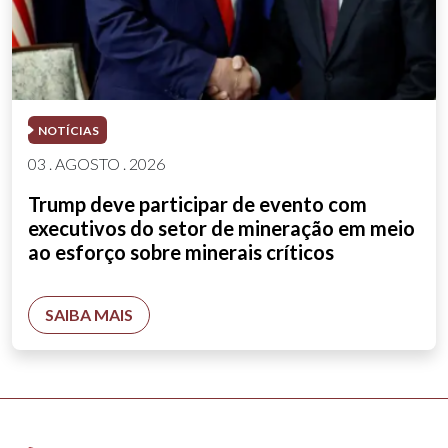
NOTÍCIAS
03 . AGOSTO . 2026
Trump deve participar de evento com
executivos do setor de mineração em meio
ao esforço sobre minerais críticos
SAIBA MAIS