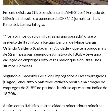
Em entrevista ao G1, o presidente da AMIG, José Fernado de
Oliveira, fala sobre o aumento da CFEM à jornalista Thais
Pimentel. Leia na íntegra:
“Nós abrimos quatro mil vagas no ano passado”, disse o
prefeito de Itabirito, na Região Central de Minas Gerais,
Orlando Caldeira (Cidadania). A cidade – que tem pouco mais
de 52 mil pessoas, segundo estimativa do IBGE – teve uma
variação de empregos oito vezes maior que a do Brasil nos
últimos 12 meses.
Segundo o Cadastro Geral de Empregados e Desempregados
(Caged), enquanto o país teve variação positiva na criação de
empregos de 2,18% no período, Itabirito apresentou índice de
16,70%.
Assim como Itabirito, outras cidades mineradoras mineiras