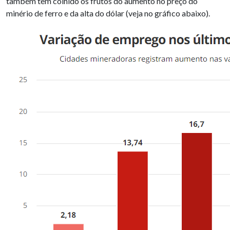
também têm colhido os frutos do aumento no preço do
minério de ferro e da alta do dólar (veja no gráfico abaixo).