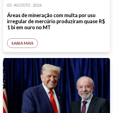
03 . AGOSTO . 2026
Áreas de mineração com multa por uso
irregular de mercúrio produziram quase R$
1 bi em ouro no MT
SAIBA MAIS