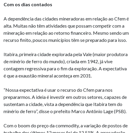
Com os dias contados
A dependência das cidades mineradoras em relação ao Cfem é
alta. Muitas não têm atividades que possam competir com a
mineração em relação ao retorno financeiro. Mesmo sendo um
recurso finito, poucos municípios têm se preparado para isso.
Itabira, primeira cidade explorada pela Vale (maior produtora
de minério de ferro do mundo), criada em 1942, já vive
contagem regressiva para o fim da exploração. A expectativa
é que a exaustão mineral aconteça em 2031.
“Nossa expectativa é usar o recurso do Cfem para nos
prepararmos. A ideia é investir em outros setores, capazes de
sustentam a cidade, vista a dependência que Itabira tem do
minério de ferro”, disse o prefeito Marco Antônio Lage (PSB).
Com o boom do preço da commodity, a variação de postos de
trabalho dos últimos 12 meses foi de 12,51%. A arrecadação