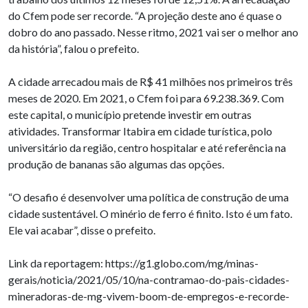
do Cfem pode ser recorde. “A projeção deste ano é quase o
dobro do ano passado. Nesse ritmo, 2021 vai ser o melhor ano
da história”, falou o prefeito.
A cidade arrecadou mais de R$ 41 milhões nos primeiros três
meses de 2020. Em 2021, o Cfem foi para 69.238.369. Com
este capital, o município pretende investir em outras
atividades. Transformar Itabira em cidade turística, polo
universitário da região, centro hospitalar e até referência na
produção de bananas são algumas das opções.
“O desafio é desenvolver uma política de construção de uma
cidade sustentável. O minério de ferro é finito. Isto é um fato.
Ele vai acabar”, disse o prefeito.
Link da reportagem: https://g1.globo.com/mg/minas-
gerais/noticia/2021/05/10/na-contramao-do-pais-cidades-
mineradoras-de-mg-vivem-boom-de-empregos-e-recorde-