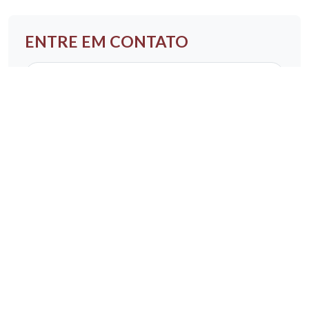
ENTRE EM CONTATO
Nome
E-mail
Telefone
Assunto
Mensagem