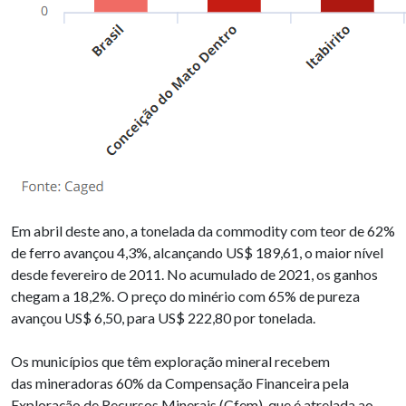
Em abril deste ano, a tonelada da commodity com teor de 62%
de ferro avançou 4,3%, alcançando US$ 189,61, o maior nível
desde fevereiro de 2011. No acumulado de 2021, os ganhos
chegam a 18,2%. O preço do minério com 65% de pureza
avançou US$ 6,50, para US$ 222,80 por tonelada.
Os municípios que têm exploração mineral recebem
das mineradoras 60% da Compensação Financeira pela
Exploração de Recursos Minerais (Cfem), que é atrelada ao