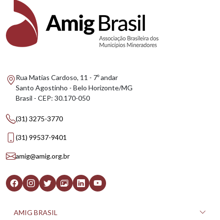
Rua Matias Cardoso, 11 - 7º andar
Santo Agostinho - Belo Horizonte/MG
Brasil - CEP: 30.170-050
(31) 3275-3770
(31) 99537-9401
amig@amig.org.br
AMIG BRASIL