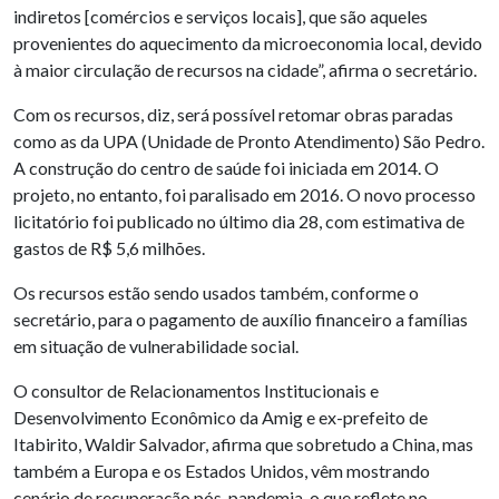
indiretos [comércios e serviços locais], que são aqueles
provenientes do aquecimento da microeconomia local, devido
à maior circulação de recursos na cidade”, afirma o secretário.
Com os recursos, diz, será possível retomar obras paradas
como as da UPA (Unidade de Pronto Atendimento) São Pedro.
A construção do centro de saúde foi iniciada em 2014. O
projeto, no entanto, foi paralisado em 2016. O novo processo
licitatório foi publicado no último dia 28, com estimativa de
gastos de R$ 5,6 milhões.
Os recursos estão sendo usados também, conforme o
secretário, para o pagamento de auxílio financeiro a famílias
em situação de vulnerabilidade social.
O consultor de Relacionamentos Institucionais e
Desenvolvimento Econômico da Amig e ex-prefeito de
Itabirito, Waldir Salvador, afirma que sobretudo a China, mas
também a Europa e os Estados Unidos, vêm mostrando
cenário de recuperação pós-pandemia, o que reflete no