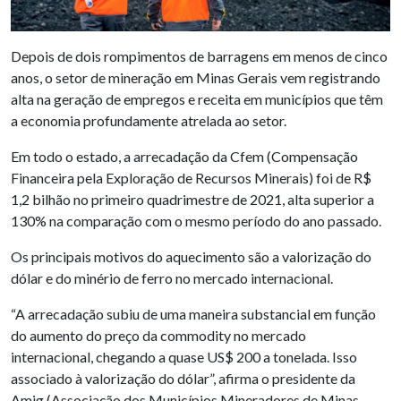
Depois de dois rompimentos de barragens em menos de cinco
anos, o setor de mineração em Minas Gerais vem registrando
alta na geração de empregos e receita em municípios que têm
a economia profundamente atrelada ao setor.
Em todo o estado, a arrecadação da Cfem (Compensação
Financeira pela Exploração de Recursos Minerais) foi de R$
1,2 bilhão no primeiro quadrimestre de 2021, alta superior a
130% na comparação com o mesmo período do ano passado.
Os principais motivos do aquecimento são a valorização do
dólar e do minério de ferro no mercado internacional.
“A arrecadação subiu de uma maneira substancial em função
do aumento do preço da commodity no mercado
internacional, chegando a quase US$ 200 a tonelada. Isso
associado à valorização do dólar”, afirma o presidente da
Amig (Associação dos Municípios Mineradores de Minas