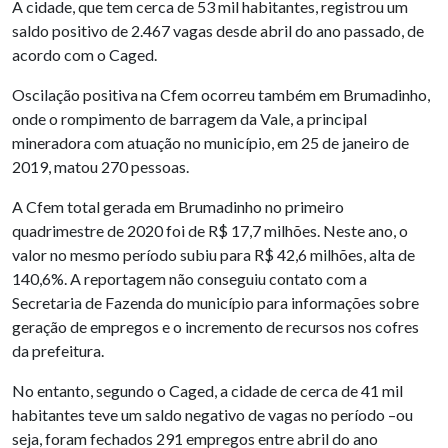
A cidade, que tem cerca de 53 mil habitantes, registrou um
saldo positivo de 2.467 vagas desde abril do ano passado, de
acordo com o Caged.
Oscilação positiva na Cfem ocorreu também em Brumadinho,
onde o rompimento de barragem da Vale, a principal
mineradora com atuação no município, em 25 de janeiro de
2019, matou 270 pessoas.
A Cfem total gerada em Brumadinho no primeiro
quadrimestre de 2020 foi de R$ 17,7 milhões. Neste ano, o
valor no mesmo período subiu para R$ 42,6 milhões, alta de
140,6%. A reportagem não conseguiu contato com a
Secretaria de Fazenda do município para informações sobre
geração de empregos e o incremento de recursos nos cofres
da prefeitura.
No entanto, segundo o Caged, a cidade de cerca de 41 mil
habitantes teve um saldo negativo de vagas no período –ou
seja, foram fechados 291 empregos entre abril do ano