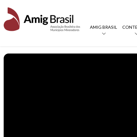
AMIG BRASIL
CONT