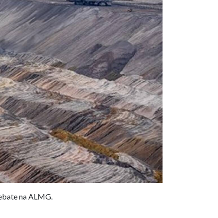
debate na ALMG.