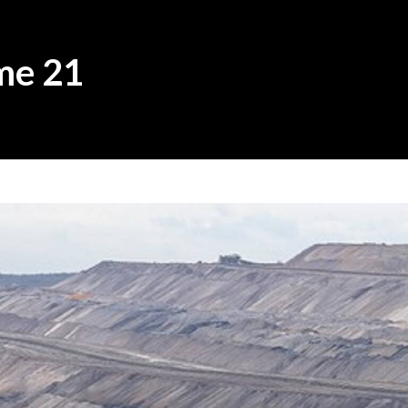
me 21