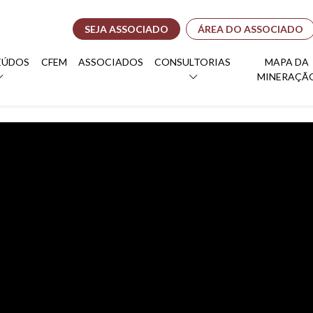
SEJA ASSOCIADO
ÁREA DO ASSOCIADO
EÚDOS
CFEM
ASSOCIADOS
CONSULTORIAS
MAPA DA
MINERAÇÃ