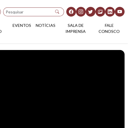
Pesquisar
EVENTOS
NOTÍCIAS
SALA DE
FALE
O
IMPRENSA
CONOSCO