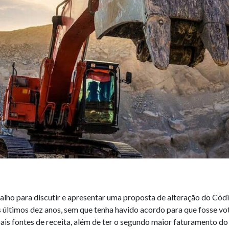
lho para discutir e apresentar uma proposta de alteração do Cód
 últimos dez anos, sem que tenha havido acordo para que fosse v
pais fontes de receita, além de ter o segundo maior faturamento do