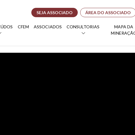
SEJA ASSOCIADO
ÁREA DO ASSOCIADO
EÚDOS
CFEM
ASSOCIADOS
CONSULTORIAS
MAPA DA
MINERAÇÃ