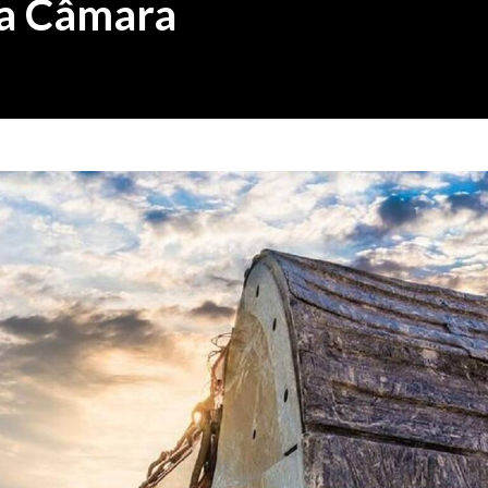
 na Câmara