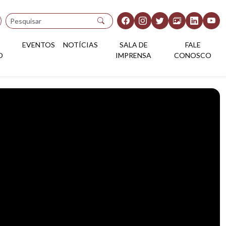
Pesquisar
EVENTOS
NOTÍCIAS
SALA DE
FALE
O
IMPRENSA
CONOSCO