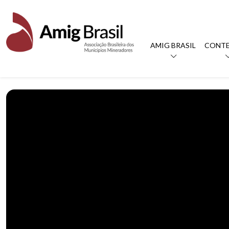
AMIG BRASIL
CONT