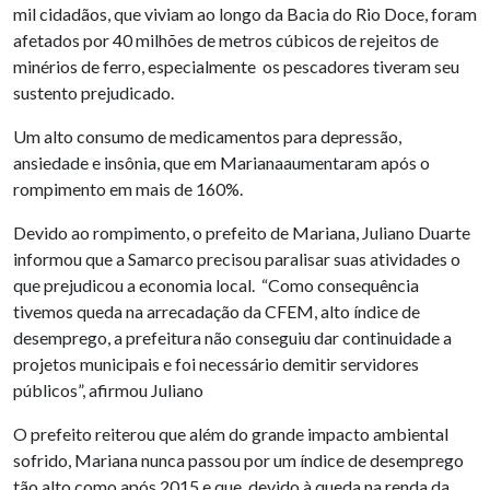
mil cidadãos, que viviam ao longo da Bacia do Rio Doce, foram
afetados por 40 milhões de metros cúbicos de rejeitos de
minérios de ferro, especialmente os pescadores tiveram seu
sustento prejudicado.
Um alto consumo de medicamentos para depressão,
ansiedade e insônia, que em Marianaaumentaram após o
rompimento em mais de 160%.
Devido ao rompimento, o prefeito de Mariana, Juliano Duarte
informou que a Samarco precisou paralisar suas atividades o
que prejudicou a economia local. “Como consequência
tivemos queda na arrecadação da CFEM, alto índice de
desemprego, a prefeitura não conseguiu dar continuidade a
projetos municipais e foi necessário demitir servidores
públicos”, afirmou Juliano
O prefeito reiterou que além do grande impacto ambiental
sofrido, Mariana nunca passou por um índice de desemprego
tão alto como após 2015 e que, devido à queda na renda da