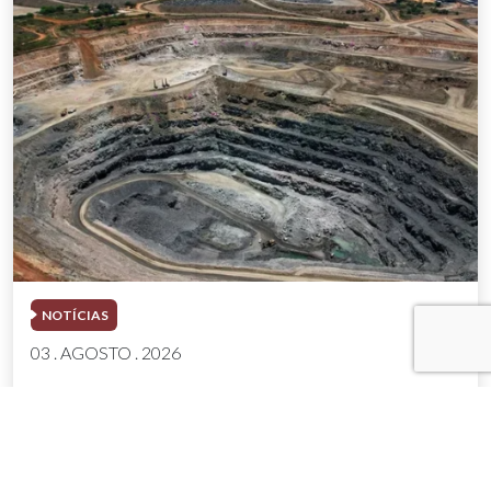
NOTÍCIAS
03 . AGOSTO . 2026
Mineração brasileira cresce 8,2% e fatura
R$ 150,7 bilhões no semestre