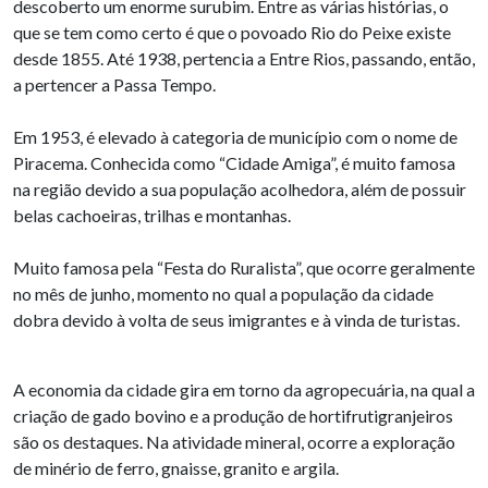
descoberto um enorme surubim. Entre as várias histórias, o
que se tem como certo é que o povoado Rio do Peixe existe
desde 1855. Até 1938, pertencia a Entre Rios, passando, então,
a pertencer a Passa Tempo.
Em 1953, é elevado à categoria de município com o nome de
Piracema. Conhecida como “Cidade Amiga”, é muito famosa
na região devido a sua população acolhedora, além de possuir
belas cachoeiras, trilhas e montanhas.
Muito famosa pela “Festa do Ruralista”, que ocorre geralmente
no mês de junho, momento no qual a população da cidade
dobra devido à volta de seus imigrantes e à vinda de turistas.
A economia da cidade gira em torno da agropecuária, na qual a
criação de gado bovino e a produção de hortifrutigranjeiros
são os destaques. Na atividade mineral, ocorre a exploração
de minério de ferro, gnaisse, granito e argila.