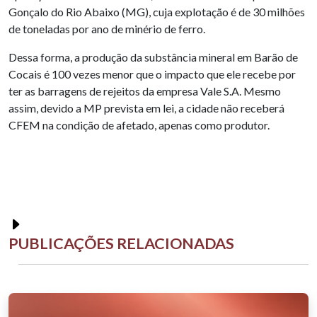
Gonçalo do Rio Abaixo (MG), cuja explotação é de 30 milhões
de toneladas por ano de minério de ferro.
Dessa forma, a produção da substância mineral em Barão de
Cocais é 100 vezes menor que o impacto que ele recebe por
ter as barragens de rejeitos da empresa Vale S.A. Mesmo
assim, devido a MP prevista em lei, a cidade não receberá
CFEM na condição de afetado, apenas como produtor.
PUBLICAÇÕES RELACIONADAS