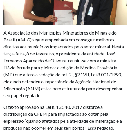
A Associação dos Municípios Mineradores de Minas e do
Brasil (AMIG) segue empenhada em conseguir melhores
direitos aos municípios impactados pelo setor mineral. Nesta
terça-feira, 8 de fevereiro, o presidente da entidade, José
Fernando Aparecido de Oliveira, reuniu-se com a ministra
Flávia Arruda para pleitear a edição da Medida Provisória
(MP) que altera a redação do art. 2º, §2º, VII, Lei 8.001/1990,
ele ainda defendeu a importância da Agência Nacional de
Mineração (ANM) estar bem estruturada para desempenhar
seu papel regulador.
O texto aprovado na Lei n. 13.540/2017 distorce a
distribuição da CFEM para impactados ao optar pela
expressão “quando afetados pela atividade de mineração e a
produção não ocorrer em seus territórios”. Essa redação,