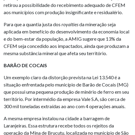
retirou a possibilidade do recebimento adequado de CFEM
aos municípios com produção insignificante e residual
ério.
Para que a quantia justa dos
royalties
da mineração seja
aplicada em benefício do desenvolvimento da economia local
e do bem-estar da população, a AMIG sugere que 13% da
CFEM seja concedido aos impactados, ainda que produzam a
mesma substância mineral que afeta seu território.
BARÃO DE COCAIS
Um exemplo claro da distorção prevista na Lei 13.540 é a
situação enfrentada pelo município de Barão de Cocais (MG)
que possui uma pequena produção de minério de ferro em seu
território. Por intermédio da empresa Vale S.A, são cerca de
300 mil toneladas extraídas ao ano com 4 operações anuais.
A mesma empresa instalou na cidade a barragem de
Laranjeiras. Essa estrutura recebe todos os rejeitos da
operação da Mina de Brucutu, localizada no município de São