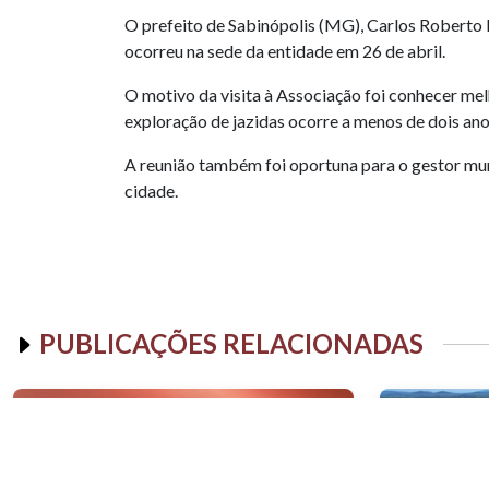
O prefeito de Sabinópolis (MG), Carlos Roberto 
ocorreu na sede da entidade em 26 de abril.
O motivo da visita à Associação foi conhecer melh
exploração de jazidas ocorre a menos de dois an
A reunião também foi oportuna para o gestor muni
cidade.
PUBLICAÇÕES RELACIONADAS