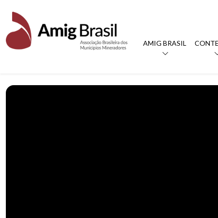
AMIG BRASIL
CONT