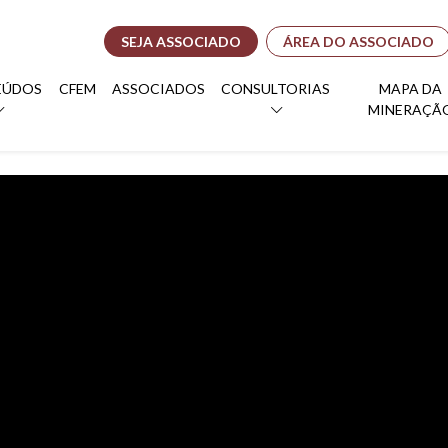
SEJA ASSOCIADO
ÁREA DO ASSOCIADO
EÚDOS
CFEM
ASSOCIADOS
CONSULTORIAS
MAPA DA
MINERAÇÃ