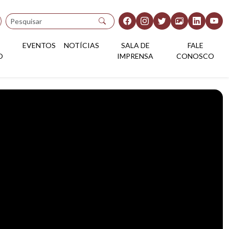
Pesquisar
EVENTOS
NOTÍCIAS
SALA DE
FALE
O
IMPRENSA
CONOSCO