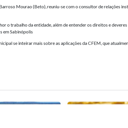
Barroso Mourao (Beto), reuniu-se com o consultor de relações ins
or o trabalho da entidade, além de entender os direitos e deveres 
os em Sabinópolis
cipal se inteirar mais sobre as aplicações da CFEM, que atualmen