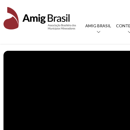
AMIG BRASIL
CONT