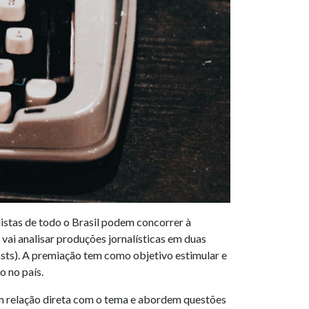
istas de todo o Brasil podem concorrer à
ai analisar produções jornalísticas em duas
casts). A premiação tem como objetivo estimular e
 no país.
ham relação direta com o tema e abordem questões