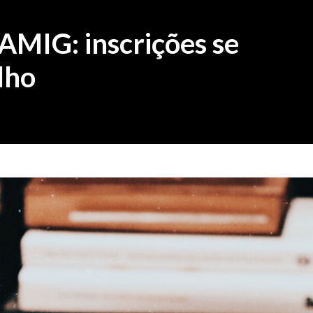
AMIG: inscrições se
lho