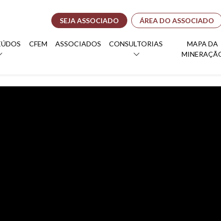
SEJA ASSOCIADO
ÁREA DO ASSOCIADO
EÚDOS
CFEM
ASSOCIADOS
CONSULTORIAS
MAPA DA
MINERAÇÃ