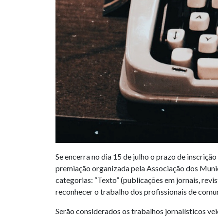
Se encerra no dia 15 de julho o prazo de inscri
premiação organizada pela Associação dos Municí
categorias: “Texto” (publicações em jornais, revi
reconhecer o trabalho dos profissionais de comu
Serão considerados os trabalhos jornalísticos ve