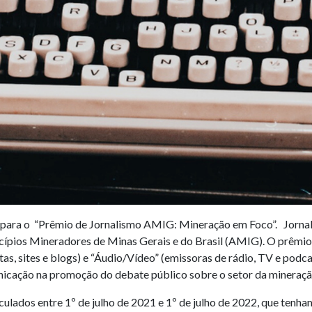
ção para o “Prêmio de Jornalismo AMIG: Mineração em Foco”. Jornal
pios Mineradores de Minas Gerais e do Brasil (AMIG). O prêmio v
stas, sites e blogs) e “Áudio/Vídeo” (emissoras de rádio, TV e pod
nicação na promoção do debate público sobre o setor da mineração
iculados entre 1º de julho de 2021 e 1º de julho de 2022, que ten