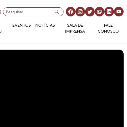
Pesquisar
EVENTOS
NOTÍCIAS
SALA DE
FALE
O
IMPRENSA
CONOSCO