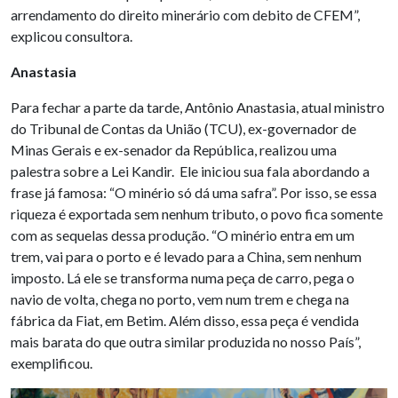
arrendamento do direito minerário com debito de CFEM”,
explicou consultora.
Anastasia
Para fechar a parte da tarde, Antônio Anastasia, atual ministro
do Tribunal de Contas da União (TCU), ex-governador de
Minas Gerais e ex-senador da República, realizou uma
palestra sobre a Lei Kandir. Ele iniciou sua fala abordando a
frase já famosa: “O minério só dá uma safra”. Por isso, se essa
riqueza é exportada sem nenhum tributo, o povo fica somente
com as sequelas dessa produção. “O minério entra em um
trem, vai para o porto e é levado para a China, sem nenhum
imposto. Lá ele se transforma numa peça de carro, pega o
navio de volta, chega no porto, vem num trem e chega na
fábrica da Fiat, em Betim. Além disso, essa peça é vendida
mais barata do que outra similar produzida no nosso País”,
exemplificou.