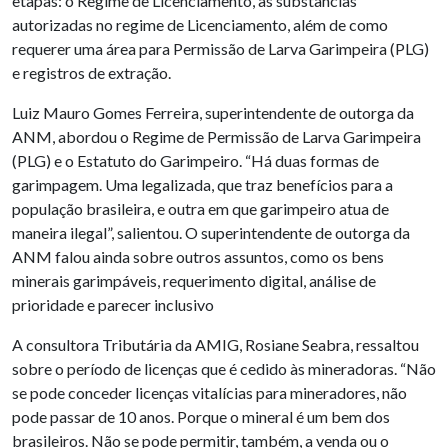
etapas: o Regime de Licenciamento, as substâncias
autorizadas no regime de Licenciamento, além de como
requerer uma área para Permissão de Larva Garimpeira (PLG)
e registros de extração.
Luiz Mauro Gomes Ferreira, superintendente de outorga da
ANM, abordou o Regime de Permissão de Larva Garimpeira
(PLG) e o Estatuto do Garimpeiro. “Há duas formas de
garimpagem. Uma legalizada, que traz benefícios para a
população brasileira, e outra em que garimpeiro atua de
maneira ilegal”, salientou. O superintendente de outorga da
ANM falou ainda sobre outros assuntos, como os bens
minerais garimpáveis, requerimento digital, análise de
prioridade e parecer inclusivo
A consultora Tributária da AMIG, Rosiane Seabra, ressaltou
sobre o período de licenças que é cedido às mineradoras. “Não
se pode conceder licenças vitalícias para mineradores, não
pode passar de 10 anos. Porque o mineral é um bem dos
brasileiros. Não se pode permitir, também, a venda ou o