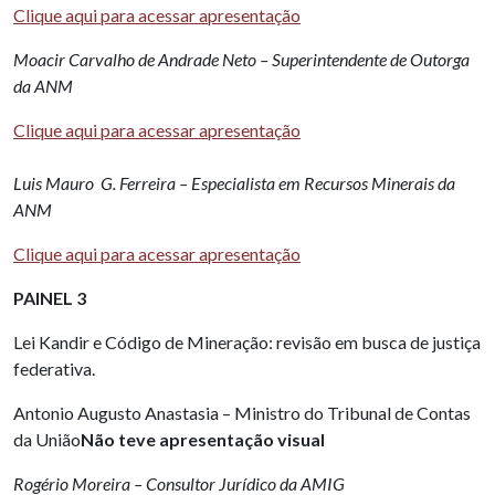
Clique aqui para acessar apresentação
Moacir Carvalho de Andrade Neto – Superintendente de Outorga
da ANM
Clique aqui para acessar apresentação
L
uis Mauro G. Ferreira – Especialista em Recursos Minerais da
ANM
Clique aqui para acessar apresentação
PAINEL 3
Lei Kandir e Código de Mineração: revisão em busca de justiça
federativa.
Antonio Augusto Anastasia – Ministro do Tribunal de Contas
da União
Não teve apresentação visual
Rogério Moreira – Consultor Jurídico da AMIG