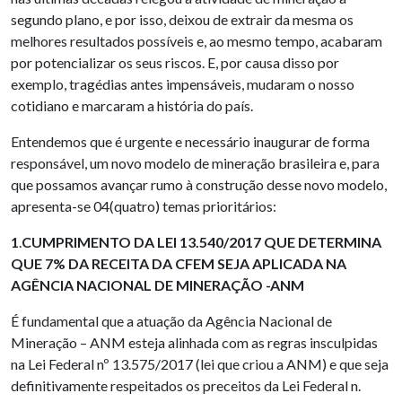
segundo plano, e por isso, deixou de extrair da mesma os
melhores resultados possíveis e, ao mesmo tempo, acabaram
por potencializar os seus riscos. E, por causa disso por
exemplo, tragédias antes impensáveis, mudaram o nosso
cotidiano e marcaram a história do país.
Entendemos que é urgente e necessário inaugurar de forma
responsável, um novo modelo de mineração brasileira e, para
que possamos avançar rumo à construção desse novo modelo,
apresenta-se 04(quatro) temas prioritários:
1
.
CUMPRIMENTO DA LEI 13.540/2017 QUE DETERMINA
QUE 7% DA RECEITA DA CFEM SEJA APLICADA NA
AGÊNCIA NACIONAL DE MINERAÇÃO -ANM
É fundamental que a atuação da Agência Nacional de
Mineração – ANM esteja alinhada com as regras insculpidas
na Lei Federal nº 13.575/2017 (lei que criou a ANM) e que seja
definitivamente respeitados os preceitos da Lei Federal n.