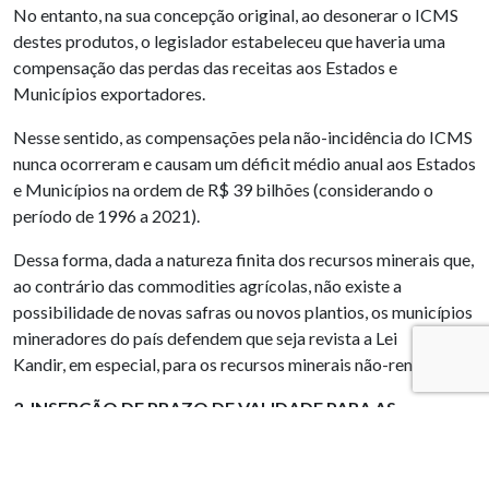
No entanto, na sua concepção original, ao desonerar o ICMS
destes produtos, o legislador estabeleceu que haveria uma
compensação das perdas das receitas aos Estados e
Municípios exportadores.
Nesse sentido, as compensações pela não-incidência do ICMS
nunca ocorreram e causam um déficit médio anual aos Estados
e Municípios na ordem de R$ 39 bilhões (considerando o
período de 1996 a 2021).
Dessa forma, dada a natureza finita dos recursos minerais que,
ao contrário das commodities agrícolas, não existe a
possibilidade de novas safras ou novos plantios, os municípios
mineradores do país defendem que seja revista a Lei
Kandir, em especial, para os recursos minerais não-renováveis.
3. INSERÇÃO DE PRAZO DE VALIDADE PARA AS
OUTORGAS MINERÁRIAS
Justificativa: Diferentemente de outros países do mundo, as