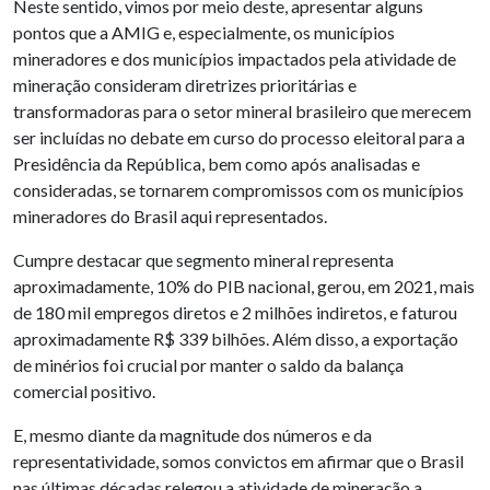
Neste sentido, vimos por meio deste, apresentar alguns
pontos que a AMIG e, especialmente, os municípios
mineradores e dos municípios impactados pela atividade de
mineração consideram diretrizes prioritárias e
transformadoras para o setor mineral brasileiro que merecem
ser incluídas no debate em curso do processo eleitoral para a
Presidência da República, bem como após analisadas e
consideradas, se tornarem compromissos com os municípios
mineradores do Brasil aqui representados.
Cumpre destacar que segmento mineral representa
aproximadamente, 10% do PIB nacional, gerou, em 2021, mais
de 180 mil empregos diretos e 2 milhões indiretos, e faturou
aproximadamente R$ 339 bilhões. Além disso, a exportação
de minérios foi crucial por manter o saldo da balança
comercial positivo.
E, mesmo diante da magnitude dos números e da
representatividade, somos convictos em afirmar que o Brasil
nas últimas décadas relegou a atividade de mineração a