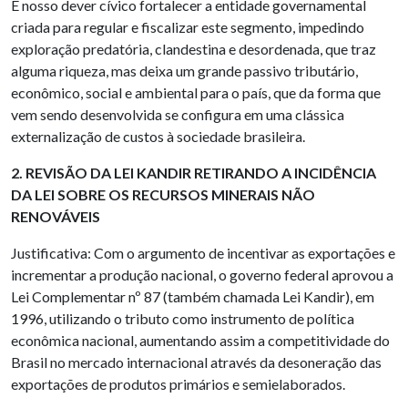
É nosso dever cívico fortalecer a entidade governamental
criada para regular e fiscalizar este segmento, impedindo
exploração predatória, clandestina e desordenada, que traz
alguma riqueza, mas deixa um grande passivo tributário,
econômico, social e ambiental para o país, que da forma que
vem sendo desenvolvida se configura em uma clássica
externalização de custos à sociedade brasileira.
2. REVISÃO DA LEI KANDIR RETIRANDO A INCIDÊNCIA
DA LEI SOBRE OS RECURSOS MINERAIS NÃO
RENOVÁVEIS
Justificativa: Com o argumento de incentivar as exportações e
incrementar a produção nacional, o governo federal aprovou a
Lei Complementar nº 87 (também chamada Lei Kandir), em
1996, utilizando o tributo como instrumento de política
econômica nacional, aumentando assim a competitividade do
Brasil no mercado internacional através da desoneração das
exportações de produtos primários e semielaborados.